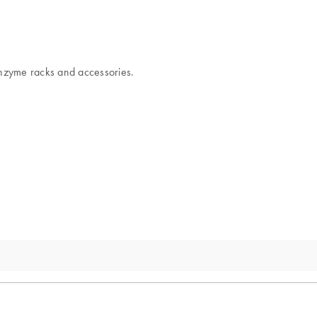
enzyme racks and accessories.