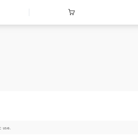
c use.