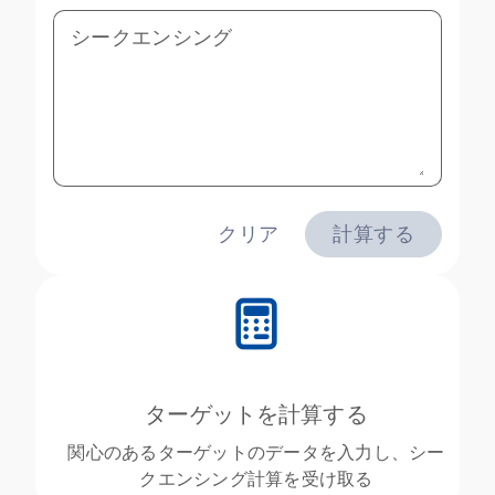
シークエンシング
クリア
計算する
icon_0330_cc_gen_calculator-s
ターゲットを計算する
関心のあるターゲットのデータを入力し、シー
クエンシング計算を受け取る