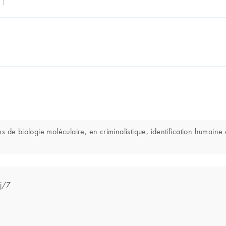
de biologie moléculaire, en criminalistique, identification humaine e
 j/7