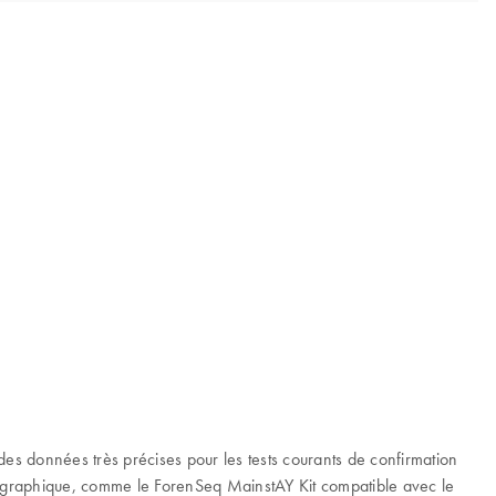
s données très précises pour les tests courants de confirmation
géographique, comme le ForenSeq MainstAY Kit compatible avec le