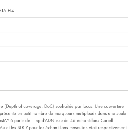
ATA-H4
e (Depth of coverage, DoC) souhaitée par locus. Une couverture
t présente un petit nombre de marqueurs multiplexés dans une seule
stAY à partir de 1 ng d’ADN issu de 46 échantillons Coriell
Au et les STR Y pour les échantillons masculins était respectivement