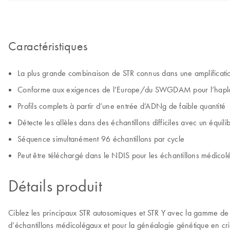
Caractéristiques
La plus grande combinaison de STR connus dans une amplificati
Conforme aux exigences de l’Europe/du SWGDAM pour l’haploty
Profils complets à partir d’une entrée d’ADNg de faible quantité
Détecte les allèles dans des échantillons difficiles avec un équili
Séquence simultanément 96 échantillons par cycle
Peut être téléchargé dans le NDIS pour les échantillons médico
Détails produit
Ciblez les principaux STR autosomiques et STR Y avec la gamme de 
d’échantillons médicolégaux et pour la généalogie génétique en cr