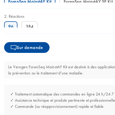
ForenSeq MainstAY Kit
ForenSeq MainstAY SE Kit
Réactions
96
384
Sur demande
Le Verogen ForenSeq MainstAY Kit est destiné à des applications 
la prévention ou le traitement d’une maladie.
✓ Traitement automatique des commandes en ligne 24 h/24 7
✓ Assistance technique et produits pertinente et professionnelle
✓ Commande (ou réapprovisionnement) rapide et fiable