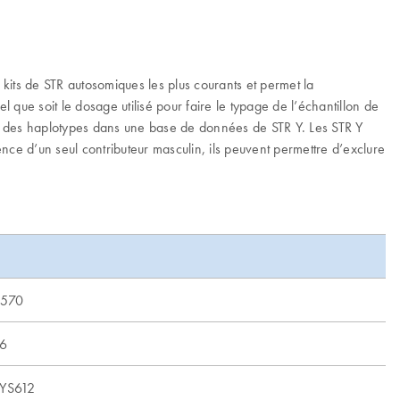
kits de STR autosomiques les plus courants et permet la
que soit le dosage utilisé pour faire le typage de l’échantillon de
t des haplotypes dans une base de données de STR Y. Les STR Y
nce d’un seul contributeur masculin, ils peuvent permettre d’exclure
S570
76
YS612