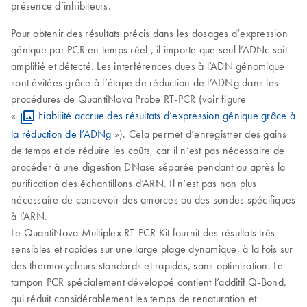
présence d’inhibiteurs.
Pour obtenir des résultats précis dans les dosages d’expression
génique par PCR en temps réel , il importe que seul l’ADNc soit
amplifié et détecté. Les interférences dues à l’ADN génomique
sont évitées grâce à l’étape de réduction de l’ADNg dans les
procédures de QuantiNova Probe RT-PCR (voir figure
«
Fiabilité accrue des résultats d’expression génique grâce à
la réduction de l’ADNg
»). Cela permet d’enregistrer des gains
de temps et de réduire les coûts, car il n’est pas nécessaire de
procéder à une digestion DNase séparée pendant ou après la
purification des échantillons d’ARN. Il n’est pas non plus
nécessaire de concevoir des amorces ou des sondes spécifiques
à l’ARN.
Le QuantiNova Multiplex RT-PCR Kit fournit des résultats très
sensibles et rapides sur une large plage dynamique, à la fois sur
des thermocycleurs standards et rapides, sans optimisation. Le
tampon PCR spécialement développé contient l’additif Q-Bond,
qui réduit considérablement les temps de renaturation et