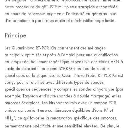
notre procédure de qRT-PCR multiplex ultrarapide et contrôlée
en cours de processus augmente l’efficacité en générant plus
d’informations à partir d’un matériel d’échantillonnage limité.
Principe
Les QuantiNova RT-PCR Kits contiennent des mélanges
principaux optimisés et prêts à l’emploi pour une quantification
en temps réel hautement spécifique et sensible des cibles ARN à
l’aide du colorant fluorescent SYBR Green I ou de sondes
spécifiques de la séquence. Le QuantiNova Probe RT-PCR Kit est
conçu pour être utilisé avec différents types de sondes
spécifiques de séquences, y compris les sondes d’hydrolyse (par
exemple, TaqMan et d’autres sondes à double marquage) et les
amorces Scorpions. Les kits sont fournis avec un tampon PCR
+
unique qui contient une combinaison équilibrée d’ions K
et
+
NH
, ce qui favorise la renaturation spécifique des amorces,
4
permettant une spécificité et une sensibilité élevées. De plus, le