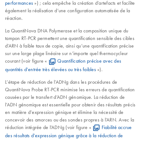
performances
») ; cela empêche la création d’artefacts et facilite
également la réalisation d’une configuration automatisée de la
réaction.
La QuantiNova DNA Polymerase et la composition unique du
tampon RT-PCR permettent une quantification sensible des cibles
d’ARN à faible taux de copie, ainsi qu’une quantification précise
sur une large plage linéaire sur n’importe quel thermocycleur
courant (voir figure «
Quantification précise avec des
quantités d’entrée très élevées ou très faibles
»).
L’étape de réduction de l’ADNg dans les procédures de
QuantiNova Probe RT-PCR minimise les erreurs de quantification
causées par le transfert d’ADN génomique. La réduction de
l’ADN génomique est essentielle pour obtenir des résultats précis
en matière d’expression génique et élimine la nécessité de
concevoir des amorces ou des sondes propres à l’ARN. Avec la
réduction intégrée de l’ADNg (voir figure «
Fiabilité accrue
des résultats d’expression génique grâce à la réduction de