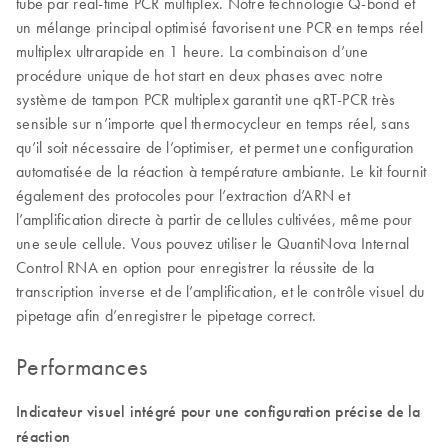
tube par real-time PCR multiplex. Notre technologie Q-bond et
un mélange principal optimisé favorisent une PCR en temps réel
multiplex ultrarapide en 1 heure. La combinaison d’une
procédure unique de hot start en deux phases avec notre
système de tampon PCR multiplex garantit une qRT-PCR très
sensible sur n’importe quel thermocycleur en temps réel, sans
qu’il soit nécessaire de l’optimiser, et permet une configuration
automatisée de la réaction à température ambiante. Le kit fournit
également des protocoles pour l’extraction d’ARN et
l’amplification directe à partir de cellules cultivées, même pour
une seule cellule. Vous pouvez utiliser le QuantiNova Internal
Control RNA en option pour enregistrer la réussite de la
transcription inverse et de l’amplification, et le contrôle visuel du
pipetage afin d’enregistrer le pipetage correct.
Performances
Indicateur visuel intégré pour une configuration précise de la
réaction