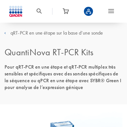
qRT-PCR en une étape sur la base d’une sonde
QuantiNova RT-PCR Kits
Pour qRT-PCR en une étape et qRT-PCR multiplex très
sensibles et spécifiques avec des sondes spécifiques de
la séquence ou qPCR en une étape avec SYBR® Green I
pour analyse de l’expression génique