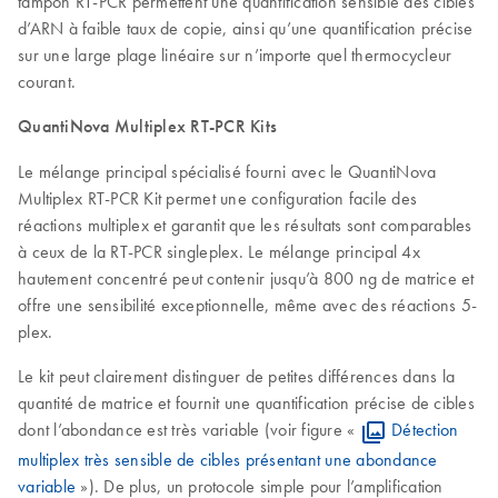
tampon RT-PCR permettent une quantification sensible des cibles
d’ARN à faible taux de copie, ainsi qu’une quantification précise
sur une large plage linéaire sur n’importe quel thermocycleur
courant.
QuantiNova Multiplex RT-PCR Kits
Le mélange principal spécialisé fourni avec le QuantiNova
Multiplex RT-PCR Kit permet une configuration facile des
réactions multiplex et garantit que les résultats sont comparables
à ceux de la RT-PCR singleplex. Le mélange principal 4x
hautement concentré peut contenir jusqu’à 800 ng de matrice et
offre une sensibilité exceptionnelle, même avec des réactions 5-
plex.
Le kit peut clairement distinguer de petites différences dans la
quantité de matrice et fournit une quantification précise de cibles
dont l’abondance est très variable (voir figure «
Détection
multiplex très sensible de cibles présentant une abondance
variable
»). De plus, un protocole simple pour l’amplification