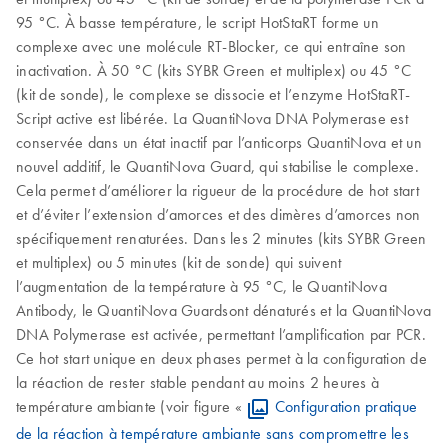
95 °C. À basse température, le script HotStaRT forme un
complexe avec une molécule RT-Blocker, ce qui entraîne son
inactivation. À 50 °C (kits SYBR Green et multiplex) ou 45 °C
(kit de sonde), le complexe se dissocie et l’enzyme HotStaRT-
Script active est libérée. La QuantiNova DNA Polymerase est
conservée dans un état inactif par l’anticorps QuantiNova et un
nouvel additif, le QuantiNova Guard, qui stabilise le complexe.
Cela permet d’améliorer la rigueur de la procédure de hot start
et d’éviter l’extension d’amorces et des dimères d’amorces non
spécifiquement renaturées. Dans les 2 minutes (kits SYBR Green
et multiplex) ou 5 minutes (kit de sonde) qui suivent
l’augmentation de la température à 95 °C, le QuantiNova
Antibody, le QuantiNova Guardsont dénaturés et la QuantiNova
DNA Polymerase est activée, permettant l’amplification par PCR.
Ce hot start unique en deux phases permet à la configuration de
la réaction de rester stable pendant au moins 2 heures à
température ambiante (voir figure «
Configuration pratique
de la réaction à température ambiante sans compromettre les