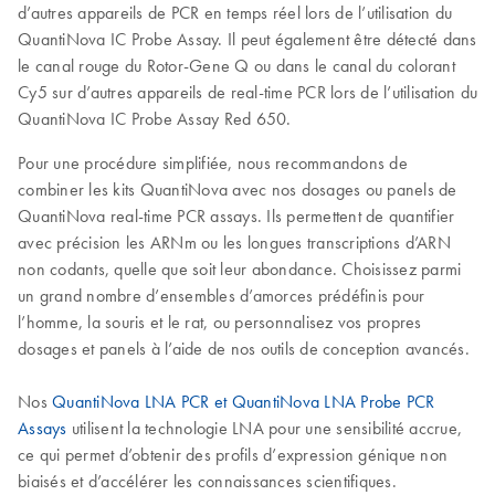
d’autres appareils de PCR en temps réel lors de l’utilisation du
QuantiNova IC Probe Assay. Il peut également être détecté dans
le canal rouge du Rotor‑Gene Q ou dans le canal du colorant
Cy5 sur d’autres appareils de real-time PCR lors de l’utilisation du
QuantiNova IC Probe Assay Red 650.
Pour une procédure simplifiée, nous recommandons de
combiner les kits QuantiNova avec nos dosages ou panels de
QuantiNova real-time PCR assays. Ils permettent de quantifier
avec précision les ARNm ou les longues transcriptions d’ARN
non codants, quelle que soit leur abondance. Choisissez parmi
un grand nombre d’ensembles d’amorces prédéfinis pour
l’homme, la souris et le rat, ou personnalisez vos propres
dosages et panels à l’aide de nos outils de conception avancés.
Nos
QuantiNova LNA PCR et QuantiNova LNA Probe PCR
Assays
utilisent la technologie LNA pour une sensibilité accrue,
ce qui permet d’obtenir des profils d’expression génique non
biaisés et d’accélérer les connaissances scientifiques.