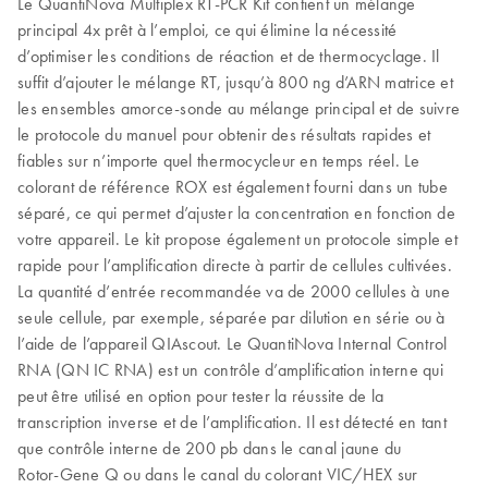
Le QuantiNova Multiplex RT-PCR Kit contient un mélange
principal 4x prêt à l’emploi, ce qui élimine la nécessité
d’optimiser les conditions de réaction et de thermocyclage. Il
suffit d’ajouter le mélange RT, jusqu’à 800 ng d’ARN matrice et
les ensembles amorce-sonde au mélange principal et de suivre
le protocole du manuel pour obtenir des résultats rapides et
fiables sur n’importe quel thermocycleur en temps réel. Le
colorant de référence ROX est également fourni dans un tube
séparé, ce qui permet d’ajuster la concentration en fonction de
votre appareil. Le kit propose également un protocole simple et
rapide pour l’amplification directe à partir de cellules cultivées.
La quantité d’entrée recommandée va de 2000 cellules à une
seule cellule, par exemple, séparée par dilution en série ou à
l’aide de l’appareil QIAscout. Le QuantiNova Internal Control
RNA (QN IC RNA) est un contrôle d’amplification interne qui
peut être utilisé en option pour tester la réussite de la
transcription inverse et de l’amplification. Il est détecté en tant
que contrôle interne de 200 pb dans le canal jaune du
Rotor‑Gene Q ou dans le canal du colorant VIC/HEX sur