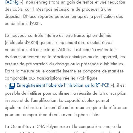
l’ADNg
»), nous enregistrons un gain de temps et une réduction
des coûts, car il n’est pas nécessaire de procéder à une
digestion DNase séparée pendant ou après la purification des
échantillons d’ARN.
Le nouveau contrôle interne est une transcription définie
(molécule d’ARN) qui peut simplement être ajoutée à vos
échantillons et transcrite en ADNc. Il est censé révéler tout
dysfonctionnement de la réaction chimique ou de l’appareil, les
erreurs de préparation du dosage ou la présence d’inhibiteurs.
Dans la mesure où le contrôle interne se comporte de manière
comparable aux transcriptions réelles (voir figure
«
Enregistrement fiable de l’inhibition de la RT-PCR
»), il est
possible de l’utiliser pour confirmer la réussite de la transcription
inverse et de l’amplification. La capacité duplex permet
également d’inclure le contrôle interne ou un gène de référence
pour une comparaison directe avec le gène cible.
La QuantiNova DNA Polymerase et la composition unique du