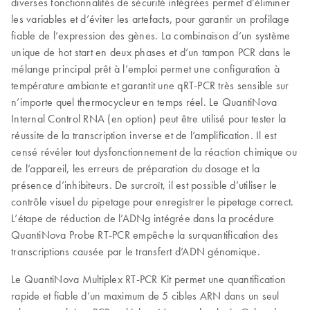
diverses fonctionnalités de sécurité intégrées permet d’éliminer
les variables et d’éviter les artefacts, pour garantir un profilage
fiable de l’expression des gènes. La combinaison d’un système
unique de hot start en deux phases et d’un tampon PCR dans le
mélange principal prêt à l’emploi permet une configuration à
température ambiante et garantit une qRT-PCR très sensible sur
n’importe quel thermocycleur en temps réel. Le QuantiNova
Internal Control RNA (en option) peut être utilisé pour tester la
réussite de la transcription inverse et de l’amplification. Il est
censé révéler tout dysfonctionnement de la réaction chimique ou
de l’appareil, les erreurs de préparation du dosage et la
présence d’inhibiteurs. De surcroît, il est possible d’utiliser le
contrôle visuel du pipetage pour enregistrer le pipetage correct.
L’étape de réduction de l’ADNg intégrée dans la procédure
QuantiNova Probe RT-PCR empêche la surquantification des
transcriptions causée par le transfert d’ADN génomique.
Le QuantiNova Multiplex RT-PCR Kit permet une quantification
rapide et fiable d’un maximum de 5 cibles ARN dans un seul