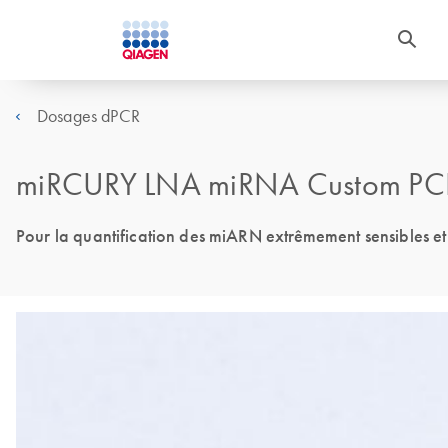
Dosages dPCR
miRCURY LNA miRNA Custom PCR 
Pour la quantification des miARN extrêmement sensibles e