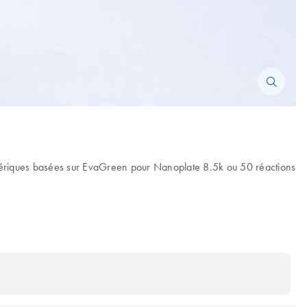
mériques basées sur EvaGreen pour Nanoplate 8.5k ou 50 réactions