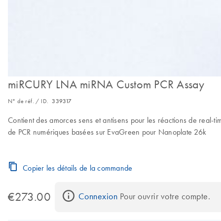
miRCURY LNA miRNA Custom PCR Assay
N° de réf. / ID.
339317
Contient des amorces sens et antisens pour les réactions de rea
de PCR numériques basées sur EvaGreen pour Nanoplate 26k
Copier les détails de la commande
€273.00
Connexion
 Pour ouvrir votre compte.