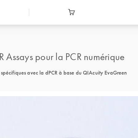
Assays pour la PCR numérique
t spécifiques avec la dPCR à base du QIAcuity EvaGreen