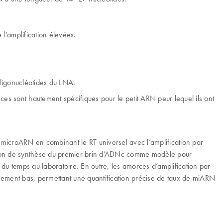
 l’amplification élevées.
ligonucléotides du LNA.
es sont hautement spécifiques pour le petit ARN peur lequel ils ont
 microARN en combinant le RT universel avec l’amplification par
action de synthèse du premier brin d’ADNc comme modèle pour
du temps au laboratoire. En outre, les amorces d’amplification par
mement bas, permettant une quantification précise de taux de miARN