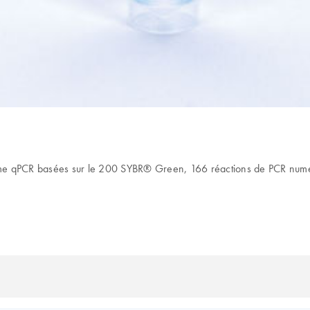
l-time qPCR basées sur le 200 SYBR® Green, 166 réactions de PCR nu