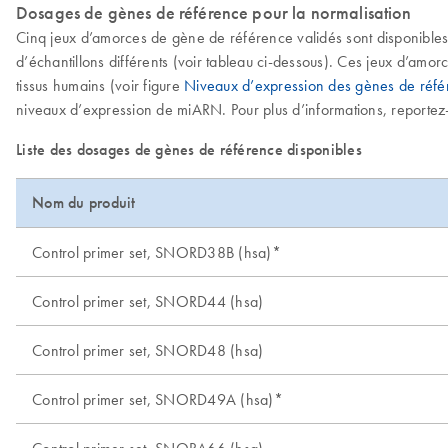
Dosages de gènes de référence pour la normalisation
Cinq jeux d’amorces de gène de référence validés sont disponible
d’échantillons différents (voir tableau ci-dessous). Ces jeux d’amo
tissus humains (voir figure
Niveaux d’expression des gènes de référ
niveaux d’expression de miARN. Pour plus d’informations, reporte
Liste des dosages de gènes de référence disponibles
Nom du produit
Control primer set, SNORD38B (hsa)*
Control primer set, SNORD44 (hsa)
Control primer set, SNORD48 (hsa)
Control primer set, SNORD49A (hsa)*
Control primer set, SNORA66 (hsa)