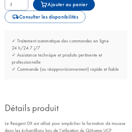
Ajouter au panier
icon_0062_deliver-s
Consulter les disponibilités
✓ Traitement automatique des commandes en ligne
24 h/24 7 j/7
✓ Assistance technique et produits pertinente et
professionnelle
✓ Commande (ou réapprovisionnement) rapide et fiable
Détails produit
Le Reagent DX est utilisé pour empêcher la formation de mousse
dans les échantillons lors de l’utilisation du QIAamp UCP