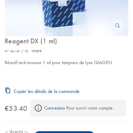
Reagent DX (1 ml)
N° de réf. / ID.
19088
Réactif anti-mousse 1 ml pour tampons de lyse QIAGEN
Copier les détails de la commande
€53.40
Connexion
 Pour ouvrir votre compte.
Quantité