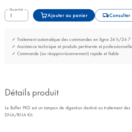
Quantité
icon_0062_deliver-s
Ajouter au panier
Consulter 
✓ Traitement automatique des commandes en ligne 24 h/24 7
✓ Assistance technique et produits pertinente et professionnelle
✓ Commande (ou réapprovisionnement) rapide et fiable
Détails produit
Le Buffer PKD est un tampon de digestion destiné au traitement des
DNA/RNA Kit.