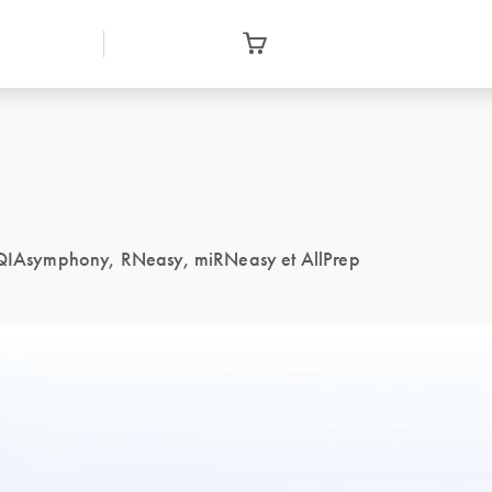
es QIAsymphony, RNeasy, miRNeasy et AllPrep