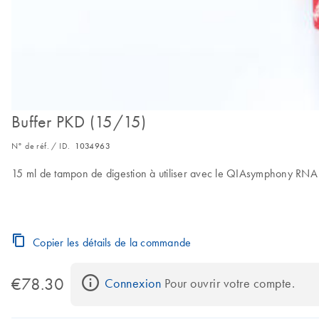
Buffer PKD (15/15)
N° de réf. / ID.
1034963
15 ml de tampon de digestion à utiliser avec le QIAsymphony RNA 
Copier les détails de la commande
€78.30
Connexion
 Pour ouvrir votre compte.