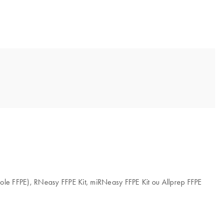
ocole FFPE), RNeasy FFPE Kit, miRNeasy FFPE Kit ou Allprep FFPE