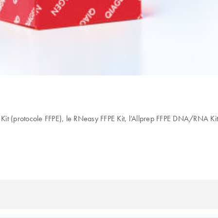
Kit (protocole FFPE), le RNeasy FFPE Kit, l’Allprep FFPE DNA/RNA Kit