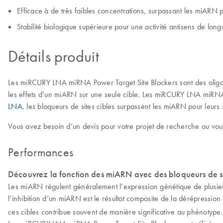
Efficace à de très faibles concentrations, surpassant les miARN po
Stabilité biologique supérieure pour une activité antisens de lon
Détails produit
Les miRCURY LNA miRNA Power Target Site Blockers sont des oligon
les effets d’un miARN sur une seule cible. Les miRCURY LNA miRNA Po
LNA
, les bloqueurs de sites cibles surpassent les miARN pour leurs s
Vous avez besoin d’un devis pour votre projet de recherche ou vous
Performances
Découvrez la fonction des miARN avec des bloqueurs de si
Les miARN régulent généralement l’expression génétique de plusieur
l’inhibition d’un miARN est le résultat composite de la dérépression 
ces cibles contribue souvent de manière significative au phénotype.