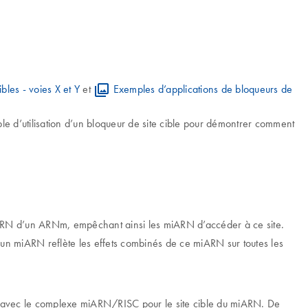
bles - voies X et Y
et
Exemples d’applications de bloqueurs de
 d’utilisation d’un bloqueur de site cible pour démontrer comment
miARN d’un ARNm, empêchant ainsi les miARN d’accéder à ce site.
’un miARN reflète les effets combinés de ce miARN sur toutes les
nt avec le complexe miARN/RISC pour le site cible du miARN. De