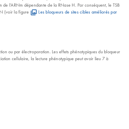
tion de l’ARNm dépendante de la RNase H. Par conséquent, le TSB
 (voir la figure
Les bloqueurs de sites cibles améliorés par
tion ou par électroporation. Les effets phénotypiques du bloqueur
tion cellulaire, la lecture phénotypique peut avoir lieu 7 à