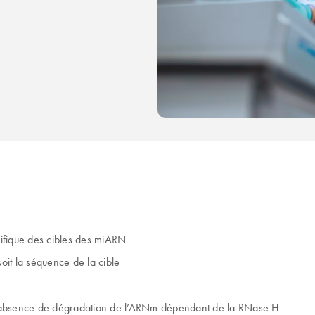
écifique des cibles des miARN
soit la séquence de la cible
l’absence de dégradation de l’ARNm dépendant de la RNase H