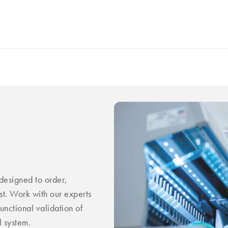
esigned to order,
st. Work with our experts
unctional validation of
 system.