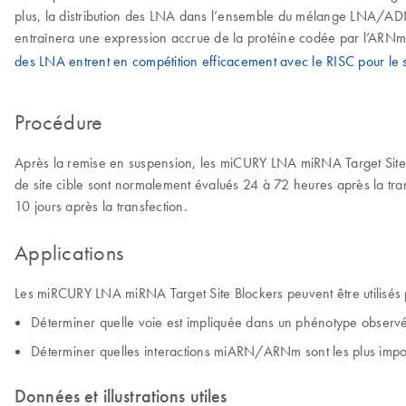
plus, la distribution des LNA dans l’ensemble du mélange LNA/ADN
entraînera une expression accrue de la protéine codée par l’ARNm 
des LNA entrent en compétition efficacement avec le RISC pour le 
Procédure
Après la remise en suspension, les miCURY LNA miRNA Target Site Bl
de site cible sont normalement évalués 24 à 72 heures après la trans
10 jours après la transfection.
Applications
Les miRCURY LNA miRNA Target Site Blockers peuvent être utilisés 
Déterminer quelle voie est impliquée dans un phénotype observé 
Déterminer quelles interactions miARN/ARNm sont les plus impor
Données et illustrations utiles