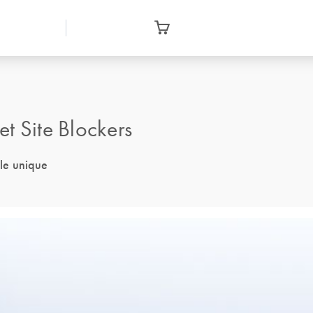
 Site Blockers
ble unique