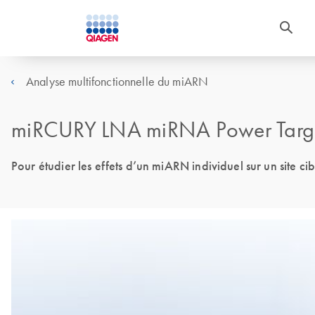
Analyse multifonctionnelle du miARN
miRCURY LNA miRNA Power Target
Pour étudier les effets d’un miARN individuel sur un site ci