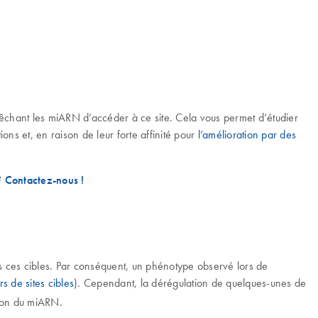
chant les miARN d’accéder à ce site. Cela vous permet d’étudier
ns et, en raison de leur forte affinité pour
l’amélioration par des
 ?
Contactez-nous !
es ces cibles. Par conséquent, un phénotype observé lors de
s de sites cibles
). Cependant, la dérégulation de quelques-unes de
tion du miARN.