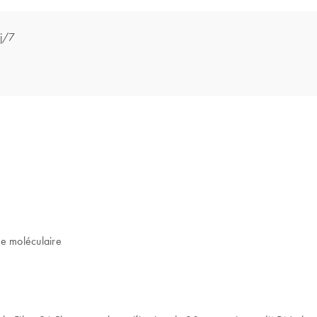
 j/7
e moléculaire