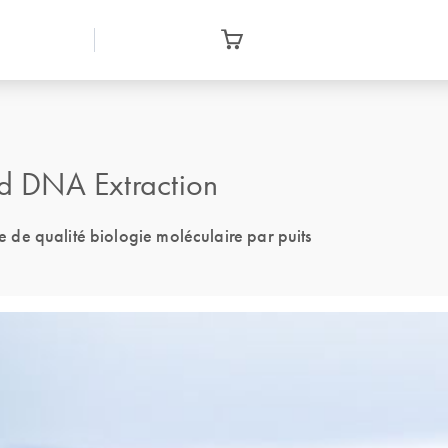
id DNA Extraction
de qualité biologie moléculaire par puits