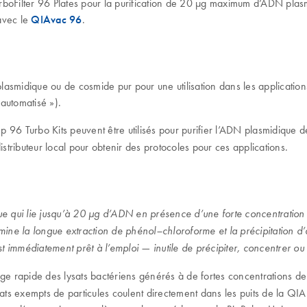
boFilter 96 Plates pour la purification de 20 µg maximum d’ADN plasmi
 avec le
QIAvac 96
.
asmidique ou de cosmide pur pour une utilisation dans les applications
automatisé »).
p 96 Turbo Kits peuvent être utilisés pour purifier l’ADN plasmidique 
tributeur local pour obtenir des protocoles pour ces applications.
qui lie jusqu’à 20 µg d’ADN en présence d’une forte concentration de
 la longue extraction de phénol–chloroforme et la précipitation d’alco
 immédiatement prêt à l’emploi — inutile de précipiter, concentrer ou 
 rapide des lysats bactériens générés à de fortes concentrations de sel
ysats exempts de particules coulent directement dans les puits de la QIAp