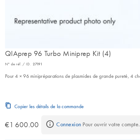
QIAprep 96 Turbo Miniprep Kit (4)
N° de réf. / ID.
27191
Pour 4 × 96 minipréparations de plasmides de grande pureté, 4 cha
Copier les détails de la commande
€1 600.00
Connexion
 Pour ouvrir votre compte.