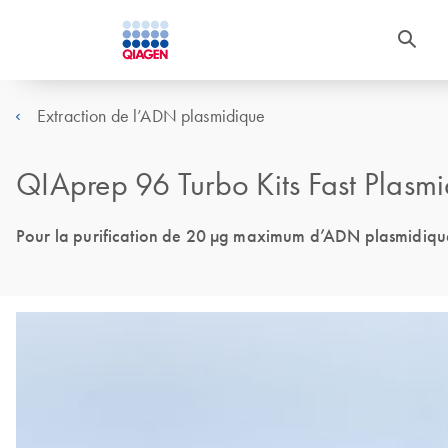
Extraction de l’ADN plasmidique
QIAprep 96 Turbo Kits Fast Plasm
Pour la purification de 20 µg maximum d’ADN plasmidique 