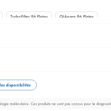
TurboFilter 96 Plates
QIAprep 96 Plates
les disponibilités
logie moléculaire. Ces produits ne sont pas conçus pour le diagnosti