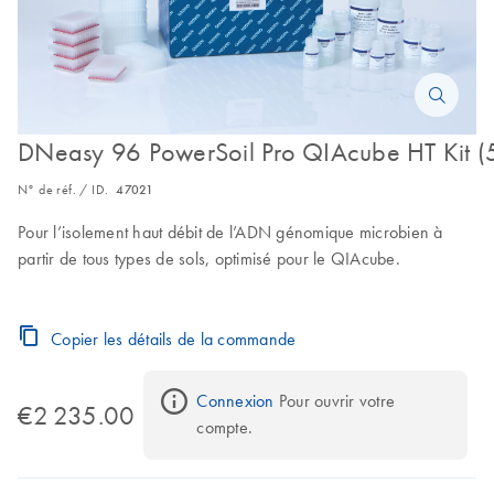
DNeasy 96 PowerSoil Pro QIAcube HT Kit (
N° de réf. / ID.
47021
Pour l’isolement haut débit de l’ADN génomique microbien à
partir de tous types de sols, optimisé pour le QIAcube.
Copier les détails de la commande
Connexion
 Pour ouvrir votre 
€2 235.00
compte.