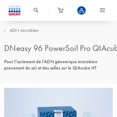
ADN microbien
DNeasy 96 PowerSoil Pro QIAcub
Pour l’isolement de l’ADN génomique microbien
provenant du sol et des selles sur le QIAcube HT