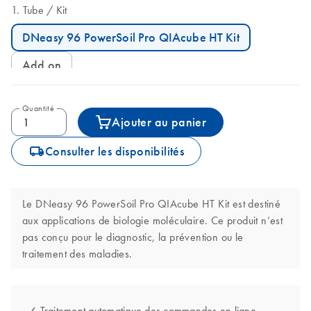
Tube
Kit
DNeasy 96 PowerSoil Pro QIAcube HT Kit
Add on
Quantité
Ajouter au panier
icon_0062_deliver-s
Consulter les disponibilités
Le DNeasy 96 PowerSoil Pro QIAcube HT Kit est destiné
aux applications de biologie moléculaire. Ce produit n’est
pas conçu pour le diagnostic, la prévention ou le
traitement des maladies.
✓ Traitement automatique des commandes en ligne