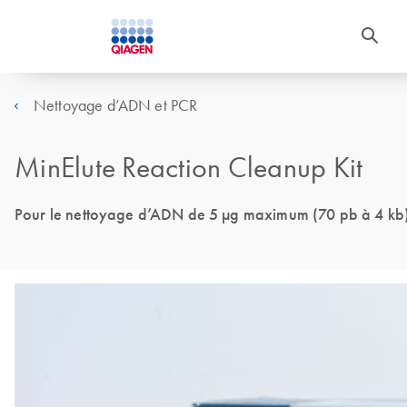
Nettoyage d’ADN et PCR
MinElute Reaction Cleanup Kit
Pour le nettoyage d’ADN de 5 µg maximum (70 pb à 4 kb) 