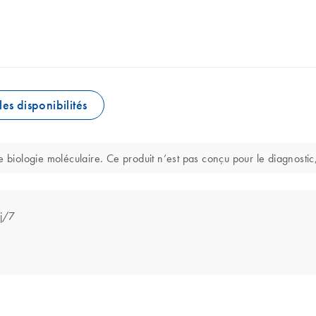
les disponibilités
 biologie moléculaire. Ce produit n’est pas conçu pour le diagnostic,
 j/7