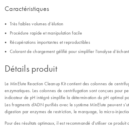
Caractéristiques
Très faibles volumes d’élution
Procédure rapide et manipulation facile
Récupérations importantes et reproductibles
Colorant de chargement gélifié pour simplifier l’analyse d’échant
Détails produit
Le MinElute Reaction Cleanup Kit contient des colonnes de centrifu
enzymatiques. Les colonnes de centrifugation sont conçues pour pe
indicateur de pH intégré simplifie la détermination du pH optimal p
Les fragments d’ADN purifiés avec le système MinElute peuvent s’util
digestion par enzymes de restriction, le marquage, la micro-injection,
Pour des résultats optimaux, il est recommandé d’utiliser ce produit