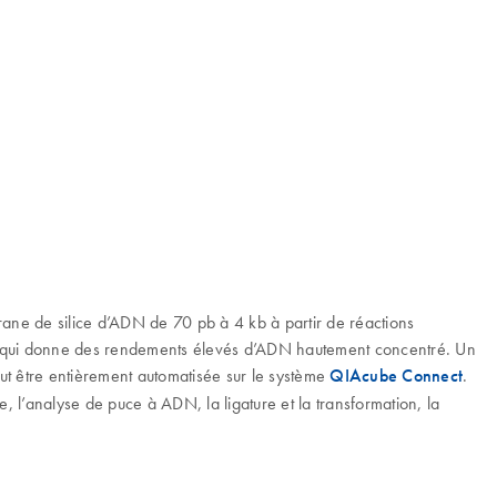
rane de silice d’ADN de 70 pb à 4 kb à partir de réactions
, ce qui donne des rendements élevés d’ADN hautement concentré. Un
eut être entièrement automatisée sur le système
QIAcube Connect
.
, l’analyse de puce à ADN, la ligature et la transformation, la