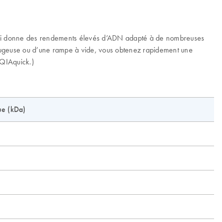
e qui donne des rendements élevés d’ADN adapté à de nombreuses
rifugeuse ou d’une rampe à vide, vous obtenez rapidement une
 QIAquick.)
ue (kDa)