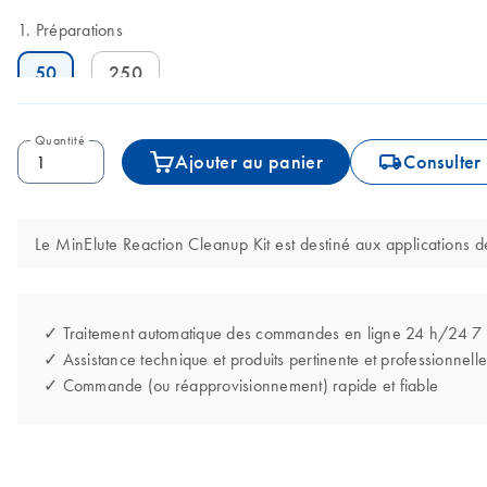
Préparations
50
250
Quantité
icon_0062_deliver-s
Ajouter au panier
Consulter 
Le MinElute Reaction Cleanup Kit est destiné aux applications de
✓ Traitement automatique des commandes en ligne 24 h/24 7
✓ Assistance technique et produits pertinente et professionnelle
✓ Commande (ou réapprovisionnement) rapide et fiable