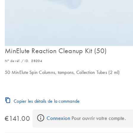
MinElute Reaction Cleanup Kit (50)
N° de réf. / ID.
28204
50 MinElute Spin Columns, tampons, Collection Tubes (2 ml)
Copier les détails de la commande
€141.00
Connexion
 Pour ouvrir votre compte.