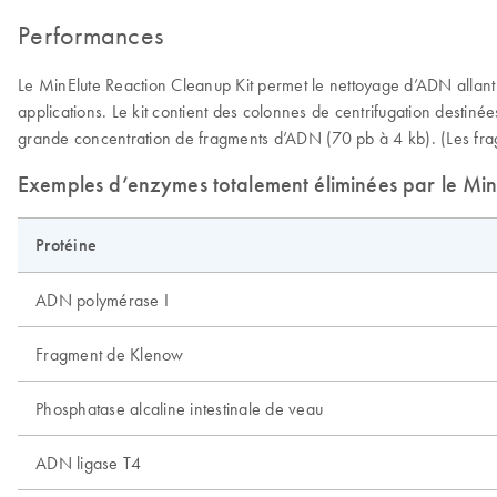
Performances
Le MinElute Reaction Cleanup Kit permet le nettoyage d’ADN allan
applications. Le kit contient des colonnes de centrifugation desti
grande concentration de fragments d’ADN (70 pb à 4 kb). (Les frag
Exemples d’enzymes totalement éliminées par le Min
Protéine
ADN polymérase I
Fragment de Klenow
Phosphatase alcaline intestinale de veau
ADN ligase T4