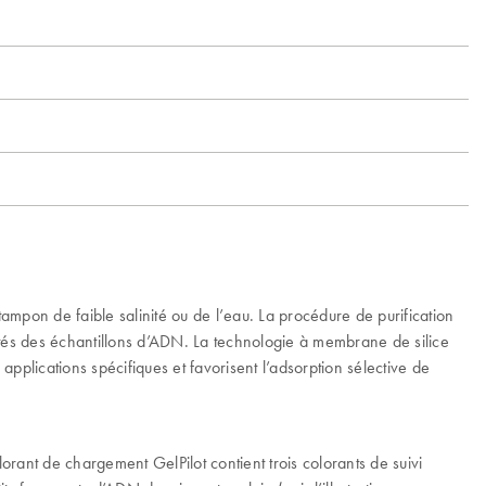
tampon de faible salinité ou de l’eau. La procédure de purification
retés des échantillons d’ADN. La technologie à membrane de silice
pplications spécifiques et favorisent l’adsorption sélective de
lorant de chargement GelPilot contient trois colorants de suivi