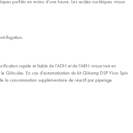
iques purifiés en moins d’une heure. Les acides nucléiques viraux
ntrifugation.
rification rapide et fiable de l’ADN et de l’ARN viraux tout en
ur le QIAcube. En cas d’automatisation du kit QIAamp DSP Virus Spin
et de la consommation supplémentaire de réactif par pipetage