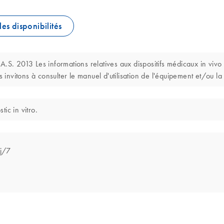
les disponibilités
2013 Les informations relatives aux dispositifs médicaux in vivo et
 invitons à consulter le manuel d'utilisation de l'équipement et/ou la no
ic in vitro.
 j/7