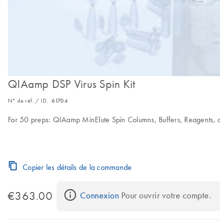
QIAamp DSP Virus Spin Kit
N° de réf. / ID.
61704
For 50 preps: QIAamp MinElute Spin Columns, Buffers, Reagents, 
Copier les détails de la commande
€363.00
Connexion
 Pour ouvrir votre compte.