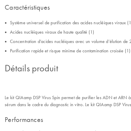
Caractéristiques
Système universel de purification des acides nucléiques viraux (
Acides nucléiques viraux de haute qualité (1)
Concentration d’acides nucléiques avec un volume d’élution de 
Purification rapide et risque minime de contamination croisée (1)
Détails produit
Le kit QIAamp DSP Virus Spin permet de purifier les ADN et ARN à la 
sérum dans le cadre du diagnostic in vitro. Le kit QIAamp DSP Virus
Performances