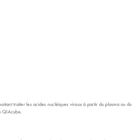
itant traiter les acides nucléiques viraux à partir du plasma ou du
le QIAcube.