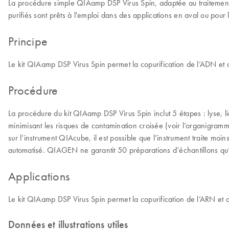
La procédure simple QIAamp DSP Virus Spin, adaptée au traitement s
purifiés sont prêts à l'emploi dans des applications en aval ou pour
Principe
Le kit QIAamp DSP Virus Spin permet la copurification de l’ADN et 
Procédure
La procédure du kit QIAamp DSP Virus Spin inclut 5 étapes : lyse, lia
minimisant les risques de contamination croisée (voir l’organigram
sur l’instrument QIAcube, il est possible que l’instrument traite m
automatisé. QIAGEN ne garantit 50 préparations d’échantillons qu’
Applications
Le kit QIAamp DSP Virus Spin permet la copurification de l’ARN et 
Données et illustrations utiles