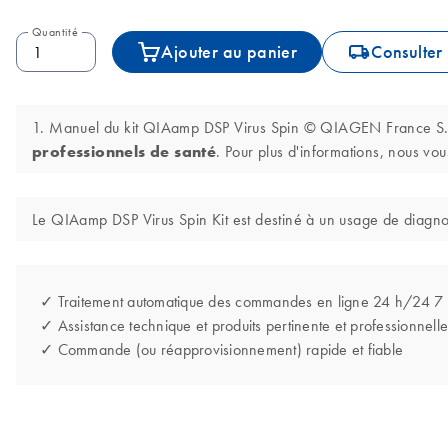
Quantité
icon_0062_deliver-s
Ajouter au panier
Consulter 
1. Manuel du kit QIAamp DSP Virus Spin © QIAGEN France S.A.S. 
professionnels de santé
. Pour plus d'informations, nous vous
Le QIAamp DSP Virus Spin Kit est destiné à un usage de diagnost
✓ Traitement automatique des commandes en ligne 24 h/24 7
✓ Assistance technique et produits pertinente et professionnelle
✓ Commande (ou réapprovisionnement) rapide et fiable