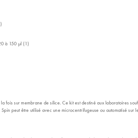
1)
20 à 150 µl (1)
fois sur membrane de silice. Ce kit est destiné aux laboratoires souha
 Spin peut être utilisé avec une microcentrifugeuse ou automatisé sur 