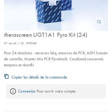
UGT1A1 Pyro Kit (24)
therascreen
N° de réf. / ID.
971540
Pour 24 réactions : amorces Séq, amorces de PCR, ADN humain
de contrôle, Master Mix PCR PyroMark, CoralLoad concentré,
tampons et réactifs
Copier les détails de la commande
Connexion
 Pour ouvrir votre compte.