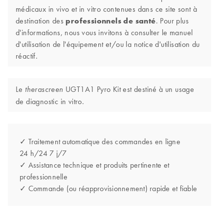
médicaux in vivo et in vitro contenues dans ce site sont à
destination des
professionnels de santé
. Pour plus
d'informations, nous vous invitons à consulter le manuel
d'utilisation de l'équipement et/ou la notice d'utilisation du
réactif.
Le
UGT1A1 Pyro Kit est destiné à un usage
therascreen
de diagnostic in vitro.
✓ Traitement automatique des commandes en ligne
24 h/24 7 j/7
✓ Assistance technique et produits pertinente et
professionnelle
✓ Commande (ou réapprovisionnement) rapide et fiable