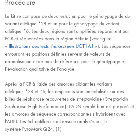
Procédure
Le kit se compose de deux tests : un pour le génotypage de du
variant allélique *28 et un pour le génotypage du variant
allélique *6. Les deux régions sont amplifiées séparément par
PCR et séquencées dans la région définie (voir figure
«
Illustrations des tests
UGT1A1
»). Les séquences
therascreen
entourant les positions définies servent de valeurs de
normalisation et de pics de référence pour le génotypage et
l’évaluation qualitative de l’analyse.
Après la PCR à l’aide des amorces ciblant les variants
alléliques *28 et *6, les amplicons sont immobilisés sur des
billes de sépharose recouvertes de streptavidine (Streptavidin
Sepharose High Performance). L’ADN simple brin est préparé et
les amorces de séquence correspondantes s’hybrident avec
l’ADN. Les échantillons sont ensuite analysés sur le
système PyroMark Q24. (1)