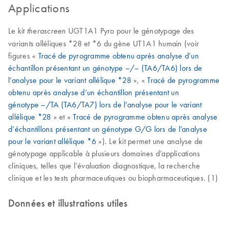
Applications
Le kit
UGT1A1 Pyro pour le génotypage des
therascreen
variants alléliques *28 et *6 du gène UT1A1 humain (voir
figures «
Tracé de pyrogramme obtenu après analyse d’un
échantillon présentant un génotype –/– (TA6/TA6) lors de
l’analyse pour le variant allélique *28
», «
Tracé de pyrogramme
obtenu après analyse d’un échantillon présentant un
génotype –/TA (TA6/TA7) lors de l’analyse pour le variant
allélique *28
» et «
Tracé de pyrogramme obtenu après analyse
d’échantillons présentant un génotype G/G lors de l’analyse
pour le variant allélique *6
»). Le kit permet une analyse de
génotypage applicable à plusieurs domaines d’applications
cliniques, telles que l’évaluation diagnostique, la recherche
clinique et les tests pharmaceutiques ou biopharmaceutiques. (1)
Données et illustrations utiles