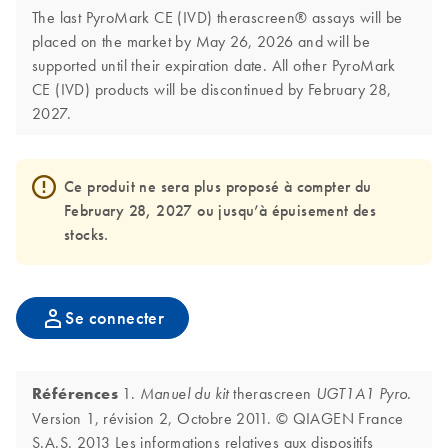
The last PyroMark CE (IVD) therascreen® assays will be
placed on the market by May 26, 2026 and will be
supported until their expiration date. All other PyroMark
CE (IVD) products will be discontinued by February 28,
2027.
Ce produit ne sera plus proposé à compter du
February 28, 2027 ou jusqu’à épuisement des
stocks.
Se connecter
Références
1.
therascreen
Manuel du kit
UGT1A1 Pyro.
Version 1, révision 2, Octobre 2011. © QIAGEN France
S.A.S. 2013 Les informations relatives aux dispositifs