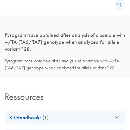
Pyrogram trace obtained after analysis of a sample with
–/TA (TA6/TA7) genotype when analyzed for allele
variant *28.
Pyrogram trace obtained after analysis of a sample with –/TA
(TA6/TA7) genotype when analyzed for allele variant *28.
Ressources
Kit Handbooks (1)