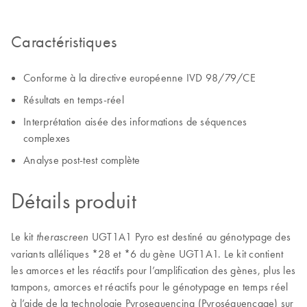
Caractéristiques
Conforme à la directive européenne IVD 98/79/CE
Résultats en temps-réel
Interprétation aisée des informations de séquences
complexes
Analyse post-test complète
Détails produit
Le kit
UGT1A1 Pyro est destiné au génotypage des
therascreen
variants alléliques *28 et *6 du gène UGT1A1. Le kit contient
les amorces et les réactifs pour l’amplification des gènes, plus les
tampons, amorces et réactifs pour le génotypage en temps réel
à l’aide de la technologie Pyrosequencing (Pyroséquençage) sur