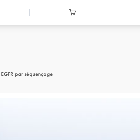
ène EGFR par séquençage