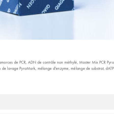
 amorces de PCR, ADN de contrôle non méthylé, Master Mix PCR Pyr
on de lavage PyroMark, mélange d'enzyme, mélange de substrat, dATP