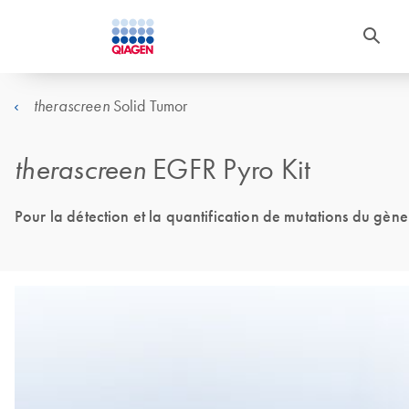
Solid Tumor
therascreen
therascreen
EGFR Pyro Kit
Pour la détection et la quantification de mutations du g