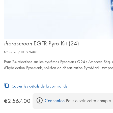
EGFR Pyro Kit (24)
therascreen
N° de réf. / ID.
971480
Pour 24 réactions sur les systèmes PyroMark Q24 : Amorces Séq,
d'hybridation PyroMark, solution de dénaturation PyroMark, tamp
Copier les détails de la commande
€2 567.00
Connexion
 Pour ouvrir votre compte.