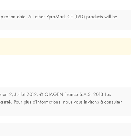
iration date. All other PyroMark CE (IVD) products will be
vision 2, Juillet 2012. © QIAGEN France S.A.S. 2013 Les
santé
. Pour plus d'informations, nous vous invitons à consulter