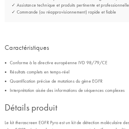
✓ Assistance technique et produits pertinente et professionnelle
✓ Commande (ou réapprovisionnement) rapide et fiable
Caractéristiques
Conforme à la directive européenne IVD 98/79/CE
Résultats complets en temps-réel
Quantification précise de mutations du gène EGFR
Interprétation aisée des informations de séquences complexes
Détails produit
Le kit
EGFR Pyro est un kit de détection moléculaire desti
therascreen