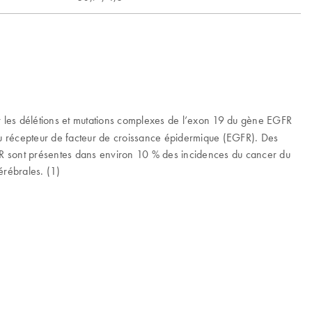
r les délétions et mutations complexes de l’exon 19 du gène EGFR
 récepteur de facteur de croissance épidermique (EGFR). Des
FR sont présentes dans environ 10 % des incidences du cancer du
érébrales. (1)