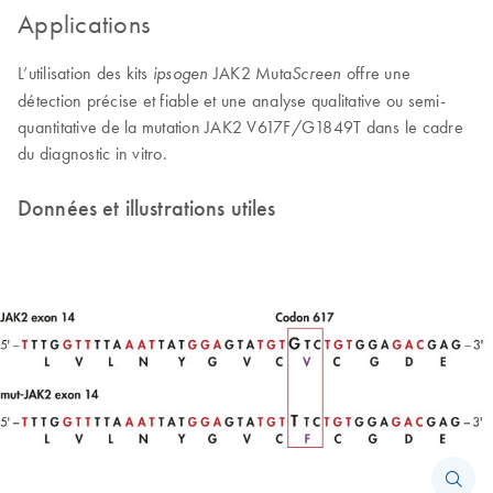
Applications
L’utilisation des kits
JAK2 Muta
offre une
ipsogen
Screen
détection précise et fiable et une analyse qualitative ou semi-
quantitative de la mutation JAK2 V617F/G1849T dans le cadre
du diagnostic in vitro.
Données et illustrations utiles