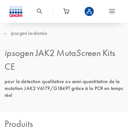
Leukemia
ipsogen
ipsogen
JAK2 Muta
Screen
Kits
CE
pour la détection qualitative ou semi-quantitative de la
mutation JAK2 V617F/G1849T grâce à la PCR en temps
réel
Produits