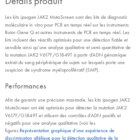
Détails produit
Les kits
JAK2 Muta
sont des kits de diagnostic
ipsogen
Screen
moléculaire in vitro pour PCR en temps réel sur les instruments
Rotor-Gene Q et autres instruments de PCR en temps réel. Les
kits incluent des réactifs optimisés pour une détection fiable et
sensible ainsi qu’une analyse qualitative et semi-quantitative de
la mutation JAK2 V617F/G1849T à partir d’ADN génomique
extrait du sang périphérique de sujets sur lesquels porte une
suspicion de syndrome myéloprolifératif (SMP).
Performances
Afin de garantir une précision maximale, les kits
JAK2
ipsogen
Muta
ont été optimisés pour détecter la mutation JAK2
Screen
V617F/G1849T et utilisent des contrôles d’ADN positifs et
négatifs pour une analyse qualitative (voir les
figures
Représentation graphique d’une expérience de
discrimination allélique pour la détection qualitative de la