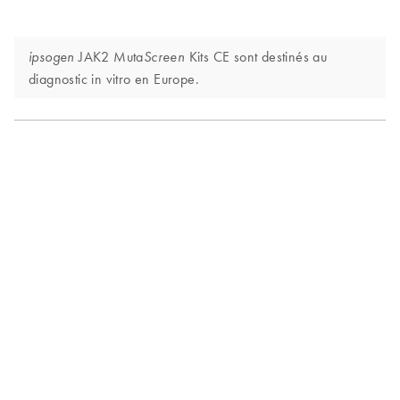
JAK2 Muta
Kits CE sont destinés au
ipsogen
Screen
diagnostic in vitro en Europe.