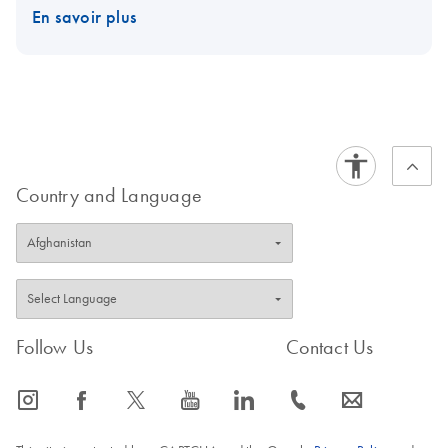
En savoir plus
Country and Language
Follow Us
Contact Us
icon_0065_instagram-s
icon_0064_facebook-s
icon_0340_cc_gen_x-s
icon_0077_youtube-s
icon_0066_linkedin-s
icon_0072_phone-s
icon_0063_envelope-s