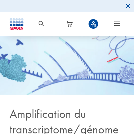
Amplification du
transcriptome/génome