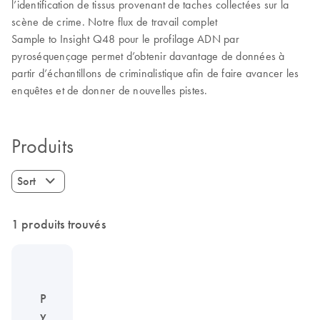
l’identification de tissus provenant de taches collectées sur la
scène de crime. Notre flux de travail complet
Sample to Insight Q48 pour le profilage ADN par
pyroséquençage permet d’obtenir davantage de données à
partir d’échantillons de criminalistique afin de faire avancer les
enquêtes et de donner de nouvelles pistes.
Produits
Sort
1 produits trouvés
P
y