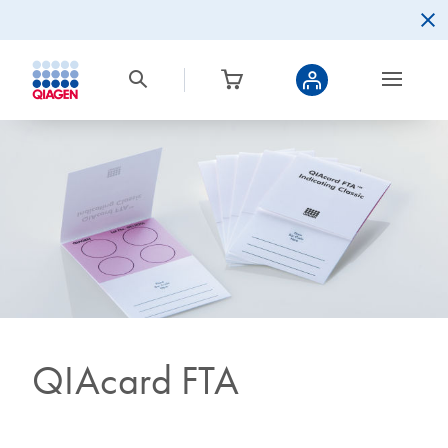
QIAcard FTA