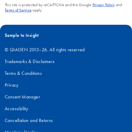
This site is protected by reCAPTCHA and the Google
Privacy Policy
and
Terms of Service
apply.
Sample to Insight
© QIAGEN 2013–26. All rights reserved
Trademarks & Disclaimers
Terms & Conditions
Privacy
Consent Manager
Accessibility
Cancellation and Returns