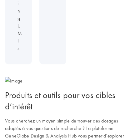
i
n
g
U
M
I
s
Produits et outils pour vos cibles
d’intérêt
Vous cherchez un moyen simple de trouver des dosages
adaptés à vos questions de recherche ? La plateforme
GeneGlobe Design & Analysis Hub vous permet d’explorer