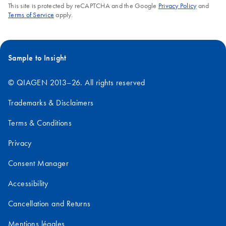
This site is protected by reCAPTCHA and the Google
Privacy Policy
and
Terms of Service
apply.
Sample to Insight
© QIAGEN 2013–26. All rights reserved
Trademarks & Disclaimers
Terms & Conditions
Privacy
Consent Manager
Accessibility
Cancellation and Returns
Mentions légales