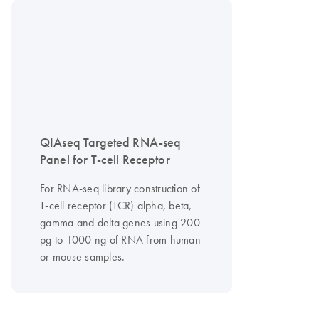
QIAseq Targeted RNA-seq
Panel for T-cell Receptor
For RNA-seq library construction of
T-cell receptor (TCR) alpha, beta,
gamma and delta genes using 200
pg to 1000 ng of RNA from human
or mouse samples.