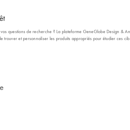
êt
vos questions de recherche ? La plateforme GeneGlobe Design & Anal
 de trouver et personnaliser les produits appropriés pour étudier ces ci
ce