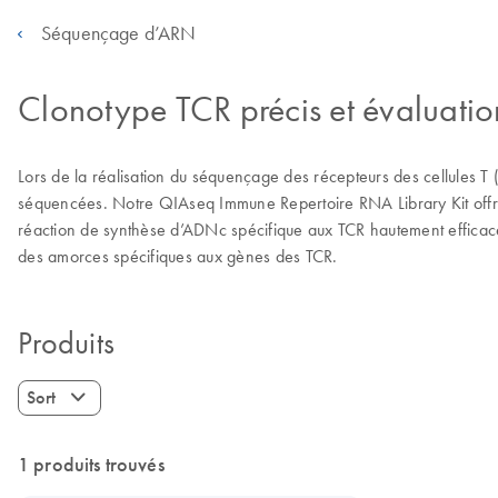
Séquençage d’ARN
Clonotype TCR précis et évaluation
Lors de la réalisation du séquençage des récepteurs des cellules T 
séquencées. Notre QIAseq Immune Repertoire RNA Library Kit offre u
réaction de synthèse d’ADNc spécifique aux TCR hautement efficace, 
des amorces spécifiques aux gènes des TCR.
Produits
Sort
1 produits trouvés