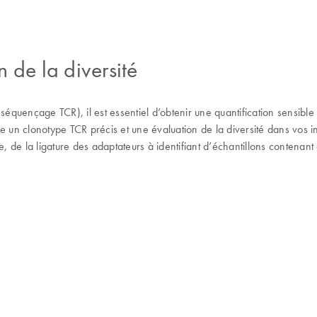
 de la diversité
(séquençage TCR), il est essentiel d’obtenir une quantification sensibl
n clonotype TCR précis et une évaluation de la diversité dans vos inve
de la ligature des adaptateurs à identifiant d’échantillons contenant 