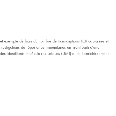
e et exempte de biais du nombre de transcriptions TCR capturées et
stigations de répertoires immunitaires en tirant parti d’une
des identifiants moléculaires uniques (UMI) et de l’enrichissement