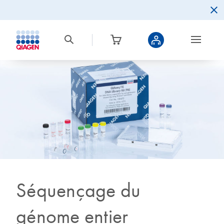
Séquençage du
génome entier