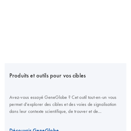
Produits et outils pour vos cibles
Avez-vous essayé GeneGlobe ? Cet outil tout-en-un vous
permet d’explorer des cibles et des voies de signalisation
dans leur contexte scientifique, de trouver et de
personnaliser des produits pour les étudier, d’analyser des
données et de planifier des études complémentaires.
Découvrir GeneGlobe