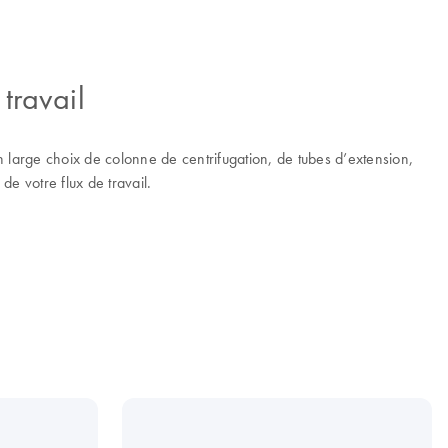
travail
arge choix de colonne de centrifugation, de tubes d’extension,
de votre flux de travail.