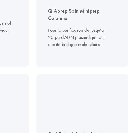
QIAprep Spin Miniprep
Columns
ysis of
 wide
Pour la purification de jusqu’à
20 µg d’ADN plasmidique de
qualité biologie moléculaire