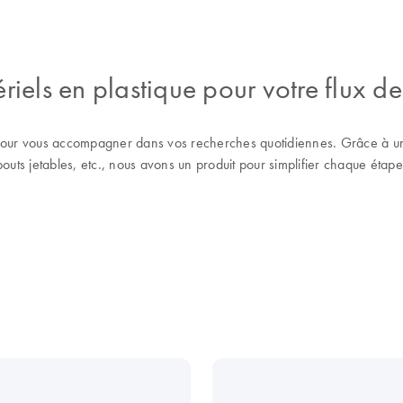
iels en plastique pour votre flux de 
ur vous accompagner dans vos recherches quotidiennes. Grâce à un l
uts jetables, etc., nous avons un produit pour simplifier chaque étape 