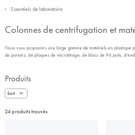
Essentiels de laboratoire
Colonnes de centrifugation et matér
Nous vous proposons une large gamme de matériels en plastique po
de portoirs, de plaques de microtitrage, de blocs de 96 puits, d’embo
Produits
Sort
24 produits trouvés