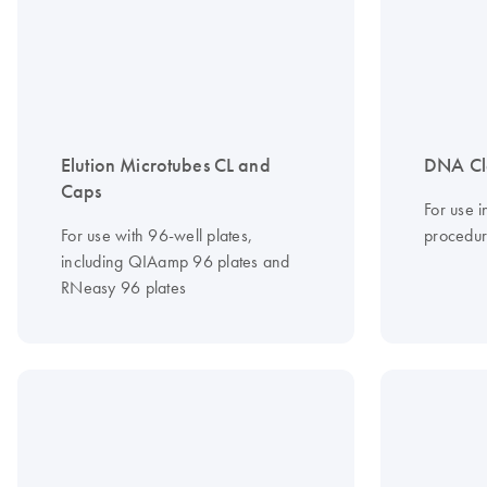
Elution Microtubes CL and
DNA Cl
Caps
For use 
For use with 96-well plates,
procedur
including QIAamp 96 plates and
RNeasy 96 plates