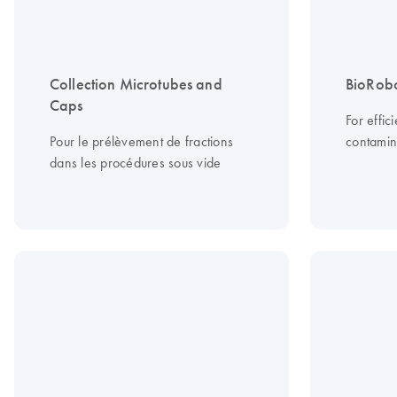
Collection Microtubes and
BioRobo
Caps
For effic
Pour le prélèvement de fractions
contamina
dans les procédures sous vide