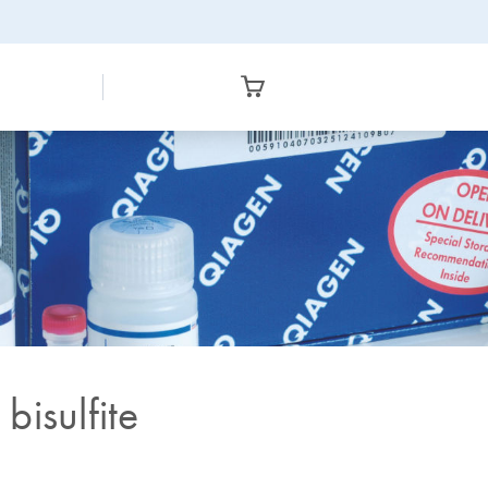
isulfite