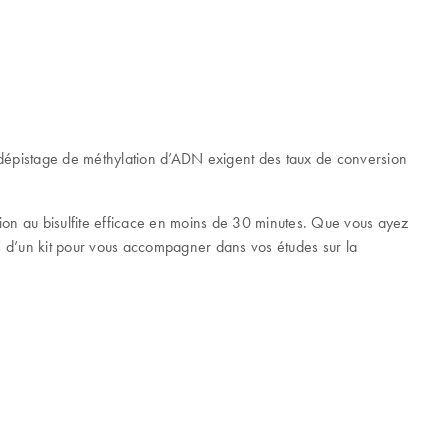
 de dépistage de méthylation d’ADN exigent des taux de conversion
ion au bisulfite efficace en moins de 30 minutes. Que vous ayez
ns d’un kit pour vous accompagner dans vos études sur la