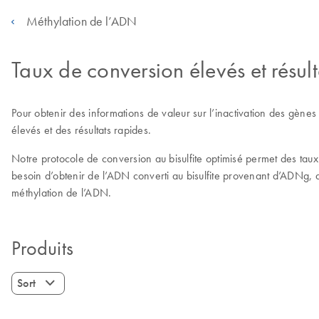
Méthylation de l’ADN
Taux de conversion élevés et résult
Pour obtenir des informations de valeur sur l’inactivation des gènes
élevés et des résultats rapides.
Notre protocole de conversion au bisulfite optimisé permet des tau
besoin d’obtenir de l’ADN converti au bisulfite provenant d’ADNg, d
méthylation de l’ADN.
Produits
Sort