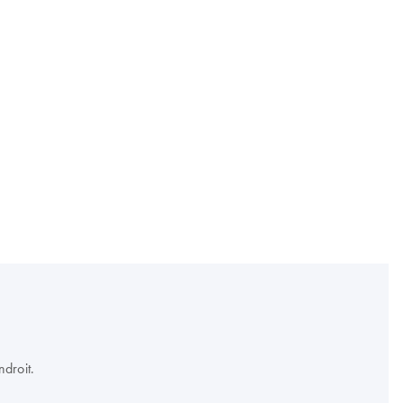
droit.