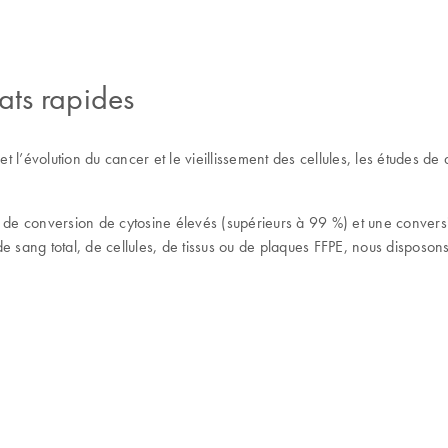
ats rapides
 et l’évolution du cancer et le vieillissement des cellules, les études
x de conversion de cytosine élevés (supérieurs à 99 %) et une convers
e sang total, de cellules, de tissus ou de plaques FFPE, nous disposo