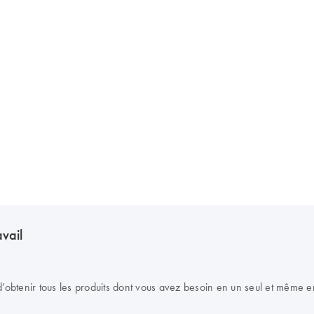
avail
btenir tous les produits dont vous avez besoin en un seul et même en