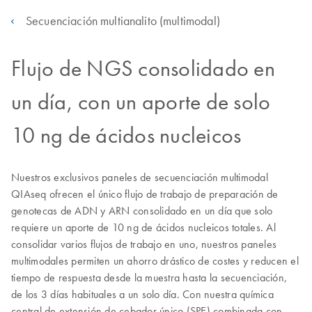
Secuenciación multianalito (multimodal)
Flujo de NGS consolidado en
un día, con un aporte de solo
10 ng de ácidos nucleicos
Nuestros exclusivos paneles de secuenciación multimodal
QIAseq ofrecen el único flujo de trabajo de preparación de
genotecas de ADN y ARN consolidado en un día que solo
requiere un aporte de 10 ng de ácidos nucleicos totales. Al
consolidar varios flujos de trabajo en uno, nuestros paneles
multimodales permiten un ahorro drástico de costes y reducen el
tiempo de respuesta desde la muestra hasta la secuenciación,
de los 3 días habituales a un solo día. Con nuestra química
central de extensión de cebador único (SPE) combinada con