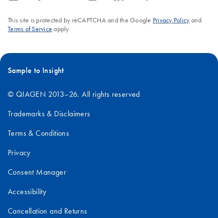
This site is protected by reCAPTCHA and the Google
Privacy Policy
and
Terms of Service
apply.
Sample to Insight
© QIAGEN 2013–26. All rights reserved
Trademarks & Disclaimers
Terms & Conditions
Privacy
Consent Manager
Accessibility
Cancellation and Returns