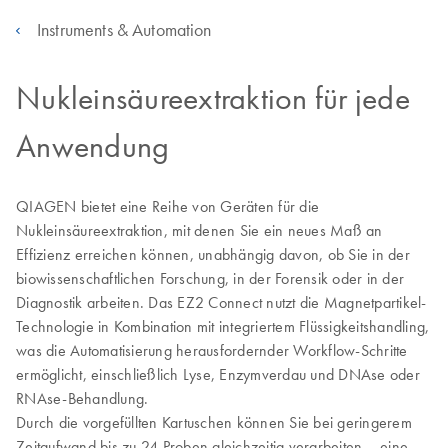
Instruments & Automation
Nukleinsäureextraktion für jede
Anwendung
QIAGEN bietet eine Reihe von Geräten für die
Nukleinsäureextraktion, mit denen Sie ein neues Maß an
Effizienz erreichen können, unabhängig davon, ob Sie in der
biowissenschaftlichen Forschung, in der Forensik oder in der
Diagnostik arbeiten. Das EZ2 Connect nutzt die Magnetpartikel-
Technologie in Kombination mit integriertem Flüssigkeitshandling,
was die Automatisierung herausfordernder Workflow-Schritte
ermöglicht, einschließlich Lyse, Enzymverdau und DNAse oder
RNAse-Behandlung.
Durch die vorgefüllten Kartuschen können Sie bei geringerem
Zeitaufwand bis zu 24 Proben gleichzeitig verarbeiten – eine