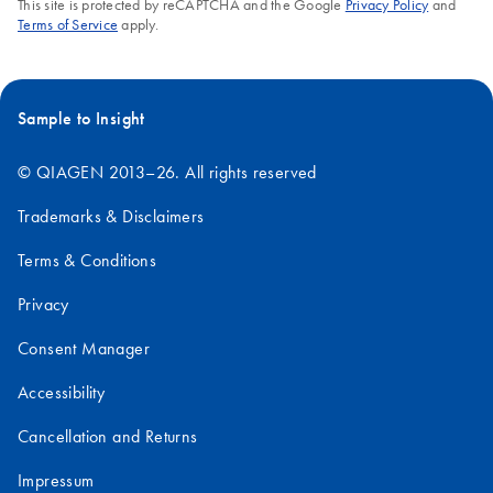
This site is protected by reCAPTCHA and the Google
Privacy Policy
and
Terms of Service
apply.
Sample to Insight
© QIAGEN 2013–26. All rights reserved
Trademarks & Disclaimers
Terms & Conditions
Privacy
Consent Manager
Accessibility
Cancellation and Returns
Impressum