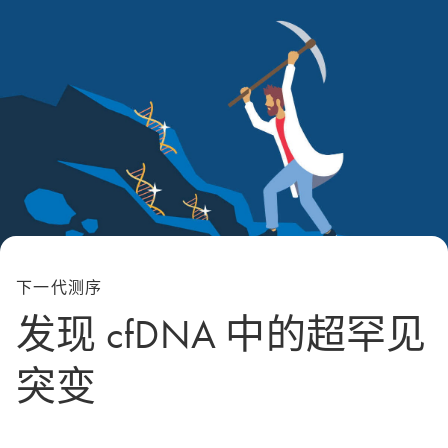
下一代测序
发现 cfDNA 中的超罕见
突变