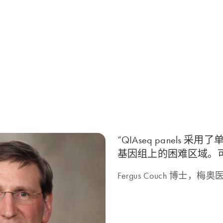
“QIAseq panel
基因组上的困难区域。可同
Fergus Couch 博士，梅