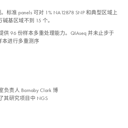
panels 可对 1% NA12878 SNP 和典型区域上
百万碱基区域不到 15 个。
 96 份样本多重处理能力。QIAseq 并未止步于
 份样本进行多重测序
负责人 Barnaby Clark 博
其研究项目中 NGS