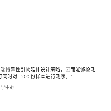
s 采用了单端特异性引物延伸设计策略，因而能够检测
时对 1500 份样本进行测序。”
奥医学中心