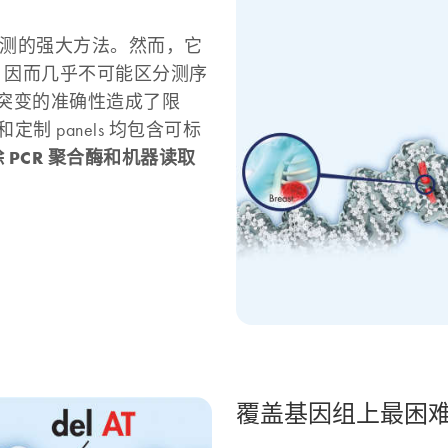
突变检测的强大方法。然而，它
样，因而几乎不可能区分测序
A 突变的准确性造成了限
定制 panels 均包含可标
 PCR 聚合酶和机器读取
覆盖基因组上最困