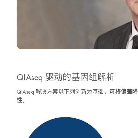
QIAseq 驱动的基因组解析
将偏差降
QIAseq 解决方案以下列创新为基础，可
性
。