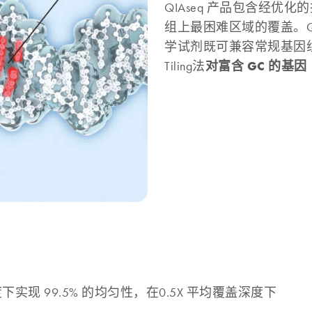
QIAseq 产品包含经
组上最困难区域的覆盖。QIAse
学试剂既可兼容常规基因组
对富含 GC 的基因（
Tiling法
深度下实现 99.5% 的均匀性，在0.5X 平均覆盖深度下