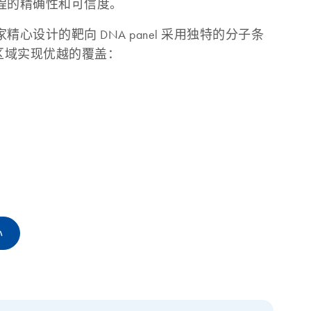
程的精确性和可信度。
心设计的靶向 DNA panel 采用独特的分子条
区域实现优越的覆盖：
心