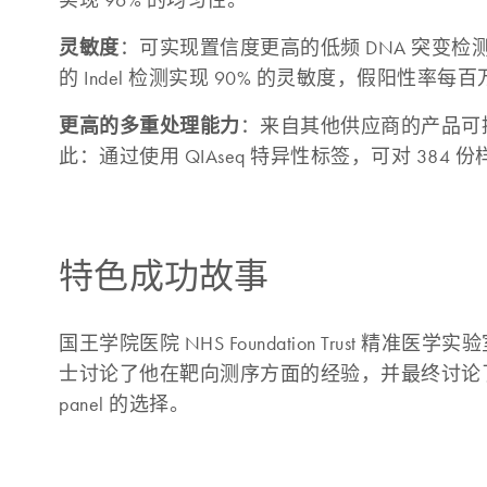
灵敏度
：可实现置信度更高的低频 DNA 突变检测。标准 
的 Indel 检测实现 90% 的灵敏度，假阳性率每
更高的多重处理能力
：来自其他供应商的产品可提供
此：通过使用 QIAseq 特异性标签，可对 384
特色成功故事
国王学院医院 NHS Foundation Trust 精准医学实验室
士讨论了他在靶向测序方面的经验，并最终讨论了
panel 的选择。