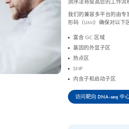
测序法将提高您的工作流
我们的兼容多平台的由专家精
形码（UMI）确保对以下
富含 GC 区域
基因的外显子区
热点区
SNP
内含子和启动子区
访问靶向 DNA-seq 中