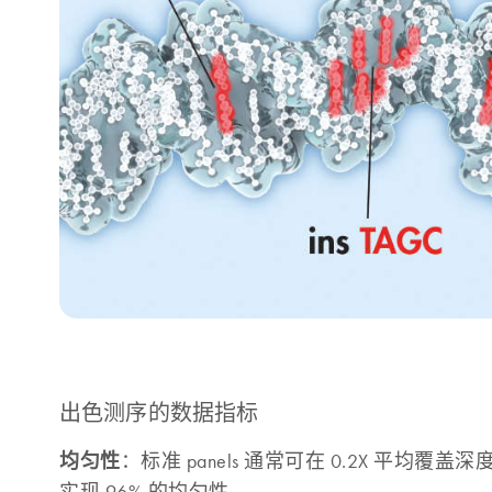
出色测序的数据指标
均匀性
：标准 panels 通常可在 0.2X 平均覆盖
实现 96% 的均匀性。