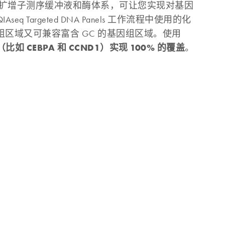
优化的扩增子测序缓冲液和酶体系，可让您实现对基因
q Targeted DNA Panels 工作流程中使用的化
区域又可兼容富含 GC 的基因组区域。使用
比如 CEBPA 和 CCND1）实现 100% 的覆盖
。