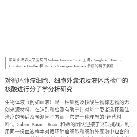
聆听由埃森大学医院的 Sabine Kasimir-Bauer 主讲，Siegfried Hauch、
Constanze Kindler 和 Markus Sprenger-Haussels 参讲的科学演讲
对循环肿瘤细胞、细胞外囊泡及液体活检中的
核酸进行分子学分析研究
生物体液（例如血液）是一种细胞及核酸生物标志物的无
创来源材料，在识别和检测有助于针对每个患者选择最佳
治疗的预后及预测因子方面，它是一种理想的“替代材
料”。Sabine Kasimir-Bauer 和她的团队迎接了这项挑战，利
用同一份血液样本对循环肿瘤细胞和细胞外囊泡中包含的