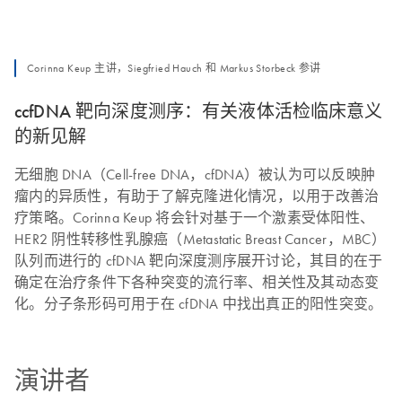
Corinna Keup 主讲，Siegfried Hauch 和 Markus Storbeck 参讲
ccfDNA 靶向深度测序：有关液体活检临床意义
的新见解
无细胞 DNA（Cell-free DNA，cfDNA）被认为可以反映肿
瘤内的异质性，有助于了解克隆进化情况，以用于改善治
疗策略。Corinna Keup 将会针对基于一个激素受体阳性、
HER2 阴性转移性乳腺癌（Metastatic Breast Cancer，MBC）
队列而进行的 cfDNA 靶向深度测序展开讨论，其目的在于
确定在治疗条件下各种突变的流行率、相关性及其动态变
化。分子条形码可用于在 cfDNA 中找出真正的阳性突变。
演讲者