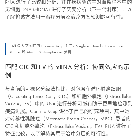
RNA 进行了比较和分析，并在疾病随访中对血浆样本中的
无细胞 DNA (cfDNA) 进行了突变分析（下一代测序），以
了解将该方法用于治疗分层及治疗方案预测的可行性。
由埃森大学医院的 Corinna Keup 主讲，Siegfried Hauch、Constanze
Kindler 和 Martin Schlumpberger 参讲
匹配 CTC 和 EV 的 mRNA 分析：协同效应的示
例
与当前的可视化分级法相比，对包含在循环肿瘤细胞
（Circulating Tumor Cell，CTC）和细胞外囊泡（Extracellular
Vesicle，EV）中的 RNA 进行分析可能有助于更早地检测到
疾病进展。Corinna Keup 讲述了自己的研究项目，其中她
对转移性乳腺癌（Metastatic Breast Cancer，MBC）患者的
CTC 和细胞外囊泡（Extracellular Vesicle，EV）RNA 进行了
特征比较，以了解将其用于治疗分层的可行性。