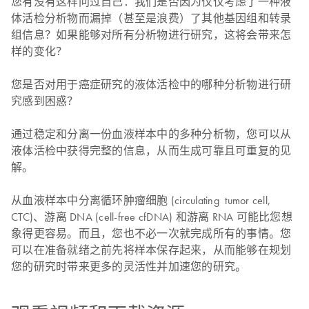
您有没有这样问过自己：我们是否因为仅仅考虑了一种液
体活检分析物而漏掉（甚至是浪费）了其他基因组和转录
组信息？如果能够对所有分析物进行研究，这将会带来怎
样的变化？
您是否对用于癌症研究的液体活检中的哪种分析物进行研
究感到困惑？
通过稳定和分离一份血液样本中的多种分析物，您可以从
液体活检中获得完整的信息，从而生成可靠且可重复的见
解。
从血液样本中分离循环肿瘤细胞 (circulating tumor cell,
CTC)、游离 DNA (cell-free cfDNA) 和游离 RNA 可能比您想
象得更容易。而且，您也不必一次就完成所有的事情。您
可以在准备就绪之前先将样本保存起来，从而能够在规划
您的研究时带来更多的灵活性并加速您的研究。