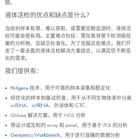
酸。
液体活检的优点和缺点是什么？
当组织样本有限、难以获取，或需要定期监测时，液体活
检可能会很有用。主要难点包括：需在高背景下检测极低
量的分析物，且缺乏标准化。为了克服这些难点，我们开
发了一套全面的液体活检解决方案组合，以满足您不断变
化的需求。
我们提供有：
PAXgene
技术，用于可靠的样本采集和稳定化
经优化的样本制备试剂盒，用于从不同生物体液中分离
ccfRNA
CTC
ccfDNA
、
、外泌体和
QIAseq 解决方案，用于 NGS 分析
预设计或定制的 array 和 panel，用于基于 PCR 的分析
Genomics Workbench
，用于进行准确的数据分析