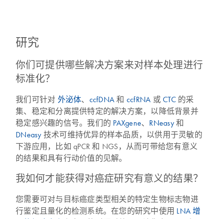
研究
你们可提供哪些解决方案来对样本处理进行
标准化？
我们可针对
外泌体
、
ccfDNA
和
ccfRNA
或
CTC
的采
集、稳定和分离提供特定的解决方案，以降低背景并
稳定感兴趣的信号。我们的
PAXgene
、
RNeasy
和
DNeasy
技术可维持优异的样本品质，以供用于灵敏的
下游应用，比如 qPCR 和 NGS，从而可带给您有意义
的结果和具有行动价值的见解。
我如何才能获得对癌症研究有意义的结果？
您需要可对与目标癌症类型相关的特定生物标志物进
行鉴定且量化的检测系统。在您的研究中使用
LNA 增