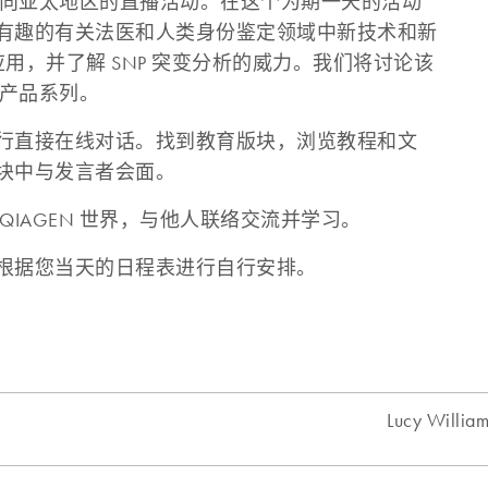
我们的面向亚太地区的直播活动。在这个为期一天的活动
有趣的有关法医和人类身份鉴定领域中新技术和新
应用，并了解 SNP 突变分析的威力。我们将讨论该
集产品系列。
行直接在线对话。找到教育版块，浏览教程和文
块中与发言者会面。
IAGEN 世界，与他人联络交流并学习。
根据您当天的日程表进行自行安排。