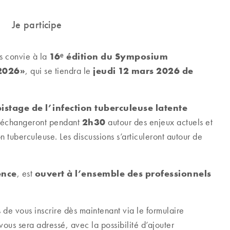
16ᵉ édition du Symposium
 convie à la
 2026»
jeudi 12 mars 2026 de
, qui se tiendra le
pistage de l’infection tuberculeuse latente
2h30
ui échangeront pendant
autour des enjeux actuels et
n tuberculeuse. Les discussions s’articuleront autour de
ence
ouvert à l’ensemble des professionnels
, est
 de vous inscrire dès maintenant via le formulaire
ous sera adressé, avec la possibilité d’ajouter