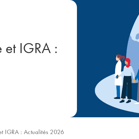
e et IGRA :
 et IGRA : Actualités 2026