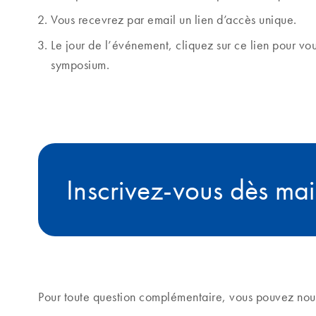
Vous recevrez par email un lien d’accès unique.
Le jour de l’événement, cliquez sur ce lien pour vo
symposium.
Je
participe
Inscrivez-vous dès ma
Pour toute question complémentaire, vous pouvez nous 