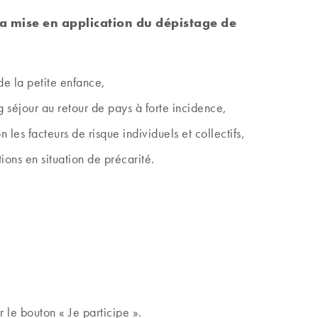
la mise en application du dépistage de
de la petite enfance,
 séjour au retour de pays à forte incidence,
les facteurs de risque individuels et collectifs,
ons en situation de précarité.
r le bouton « Je participe ».