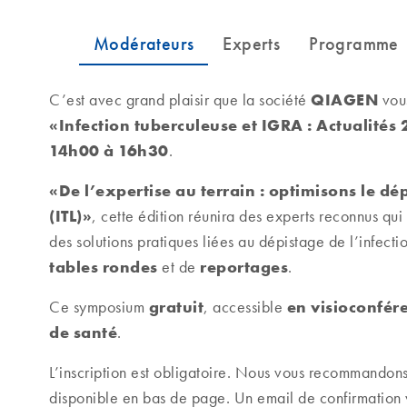
QIAGEN
C’est avec grand plaisir que la société
vous
«Infection tuberculeuse et IGRA : Actualités
14h00 à 16h30
.
«De l’expertise au terrain : optimisons le dé
(ITL)»
, cette édition réunira des experts reconnus q
des solutions pratiques liées au dépistage de l’infectio
tables rondes
reportages
et de
.
gratuit
en visioconfér
Ce symposium
, accessible
de santé
.
L’inscription est obligatoire. Nous vous recommandons
disponible en bas de page. Un email de confirmation v