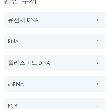
관심 주제
유전체 DNA
RNA
플라스미드 DNA
miRNA
PCR