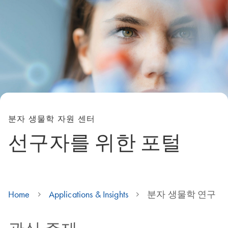
분자 생물학 자원 센터
선구자를 위한 포털
Home
Applications & Insights
분자 생물학 연구