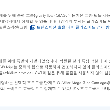
중력 흐름(gravity flow) QIAGEN 음이온 교환 팁을 사용합니다.
드 DNA를 배양액에서 정제할 수 있습니다(배양액의 부피는 플라스미드
 트랜스펙션(그림 ‘
트랜스펙션 효율 대비 플라스미드 정제 
 정제를 위해 특별히 개발되었습니다. 탁월한 분리 특성 덕분에 이 방
GEN-tips는 중력의 힘으로 작동하며 건조해지지 않아 플라스미
thidium bromide), CsCl과 같은 유해 물질을 사용하지 
적 프로토콜 단계로 QIAfilter Mega-Giga Cartridge
의 노력으로 효율적으로 정제할 수 있습니다. 프로토콜은 안내