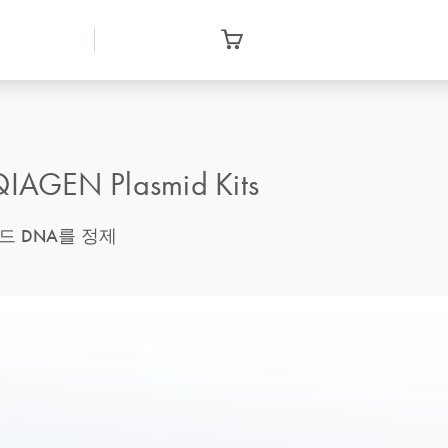
N Plasmid Kits
드 DNA를 정제