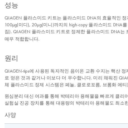
성능
QIAGEN 플라스미드 키트는 플라스미드 DNA의 효율적인 정제를 위해 
100µg(미디), 20µg(미니)까지의 high-copy 플라스미
짐). QIAGEN 플라스미드 키트로 정제한 플라스미드 DNA는
매우 적합합니다.
원리
QIAGEN-tips에 사용된 독자적인 음이온 교환 수지는 핵산
로 얻은 것과 같거나 이보다 더 우수합니다. 미리 채워진 QIA
체 플라스미드 정제 시스템은 페놀, 클로로포름, 브롬화 에티듐(e
원심분리 대신 여과를 통해 박테리아 용해물을 빠르게 클리어링하는 선택
실험실 진공 장치를 통해 대용량의 박테리아 용해물도 최소한
사양