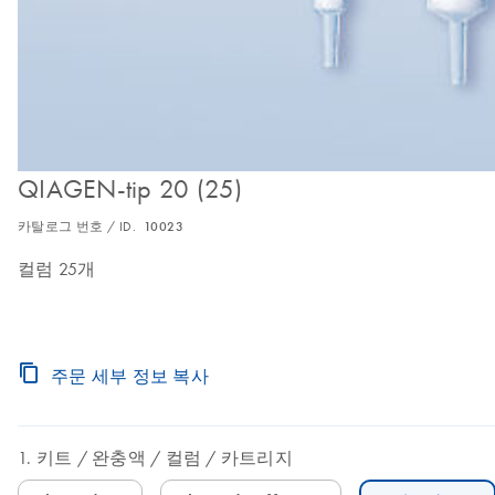
QIAGEN-tip 20 (25)
카탈로그 번호 / ID.
10023
컬럼 25개
주문 세부 정보 복사
키트
완충액
컬럼
카트리지