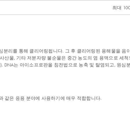
최대 100
심분리를 통해 클리어링됩니다. 그 후 클리어링된 용해물을 음이
 대사산물, 기타 저분자량 불순물은 중간 농도의 염 용액으로 세
고). DNA는 아이소프로판올 침전법으로 농축 및 탈염되고, 원심
음과 같은 응용 분야에 사용하기에 매우 적합합니다.