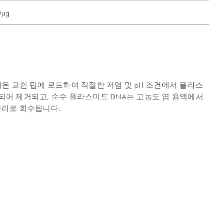
µg
온 교환 팁에 로드하여 적절한 저염 및 pH 조건에서 플라스
척되어 제거되고, 순수 플라스미드 DNA는 고농도 염 용액에서
분리로 회수됩니다.