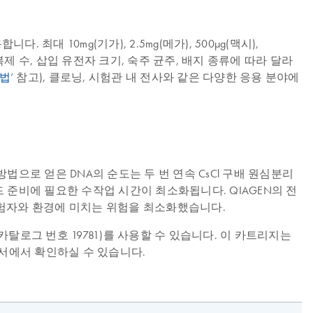
 최대 10mg(기가), 2.5mg(메가), 500µg(맥시),
 복제 수, 삽입 유전자 크기, 숙주 균주, 배지 종류에 따라 달라
방법
’ 참고), 클로닝, 시험관 내 전사와 같은 다양한 응용 분야에
법으로 얻은 DNA의 순도는 두 번 연속 CsCl 구배 원심분리
드 준비에 필요한 수작업 시간이 최소화됩니다. QIAGEN의 전
않아 실험자와 환경에 미치는 위험을 최소화했습니다.
s(카탈로그 번호 19781)를 사용할 수 있습니다. 이 카트리지는
서에서 확인하실 수 있습니다.