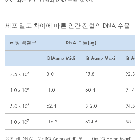
이에 따른 인간 전혈의 DNA 수율' 참조).
세포 밀도 차이에 따른 인간 전혈의 DNA 수율
ml당 백혈구
DNA 수율(µg)
QIAamp Midi
QIAamp Maxi
QIAam
5
3.0
15.8
92.3
2.5 x 10
6
11.0
60.4
91.7
1.0 x 10
6
62.4
312.0
94.5
5.0 x 10
7
116.3
624.6
88.1
1.0 x 10
유전체 DNA는 2ml(QIAamp Midi) 또는 10ml(QIAamp Maxi)