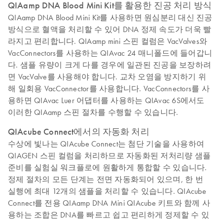
QIAamp DNA Blood Mini Kit를 활용한 진공 처리 방식
QIAamp DNA Blood Mini Kit를 사용하면 원심분리 대신 진공
방식으로 혈액을 처리할 수 있어 DNA 정제 속도가 더욱 빨
라지고 편리합니다. QIAamp mini 스핀 컬럼은 VacValves와
VacConnectors를 사용하는 QIAvac 24 매니폴드에 들어갑니
다. 샘플 유량이 크게 다를 경우에 일관된 진공을 보장하려
면 VacValve를 사용해야 합니다. 교차 오염을 방지하기 위
해 일회용 VacConnector를 사용합니다. VacConnectors를 사
용하면 QIAvac Luer 어댑터를 사용하는 QIAvac 6S에서도
이러한 QIAamp 스핀 절차를 수행할 수 있습니다.
QIAcube Connect에서의 자동화 처리
수상에 빛나는 QIAcube Connect는 첨단 기술을 사용하여
QIAGEN 스핀 컬럼을 처리하므로 자동화된 저처리량 샘플
준비를 실험실 워크플로에 원활하게 통합할 수 있습니다.
정제 절차의 모든 단계는 전면 자동화되어 있으며, 한 번
실행에 최대 12개의 샘플을 처리할 수 있습니다. QIAcube
Connect를 전용 QIAamp DNA Mini QIAcube 키트와 함께 사
용하는 조합은 DNA를 빠르고 쉽고 편리하게 정제할 수 있