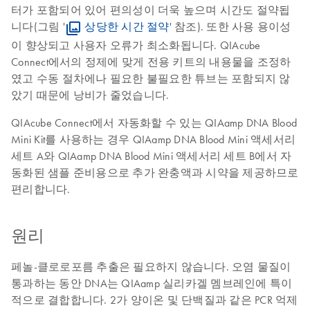
터가 포함되어 있어 편의성이 더욱 높으며 시간도 절약됩
니다(그림 '
상당한 시간 절약
' 참조). 또한 사용 용이성
이 향상되고 사용자 오류가 최소화됩니다. QIAcube
Connect에서의 정제에 맞게 전용 키트의 내용물을 조정하
였고 수동 절차에나 필요한 불필요한 튜브는 포함되지 않
았기 때문에 낭비가 줄었습니다.
QIAcube Connect에서 자동화할 수 있는 QIAamp DNA Blood
Mini Kit를 사용하는 경우 QIAamp DNA Blood Mini 액세서리
세트 A와 QIAamp DNA Blood Mini 액세서리 세트 B에서 자
동화된 샘플 준비용으로 추가 완충액과 시약을 제공하므로
편리합니다.
원리
페놀-클로로포름 추출은 필요하지 않습니다. 오염 물질이
통과하는 동안 DNA는 QIAamp 실리카겔 멤브레인에 특이
적으로 결합합니다. 2가 양이온 및 단백질과 같은 PCR 억제