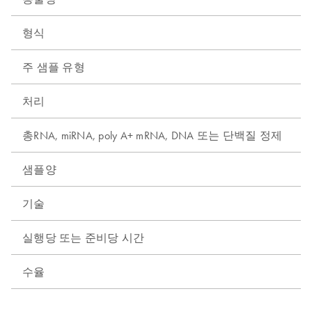
형식
주 샘플 유형
처리
총RNA, miRNA, poly A+ mRNA, DNA 또는 단백질 정제
샘플양
1
기술
실행당 또는 준비당 시간
2
수율
4