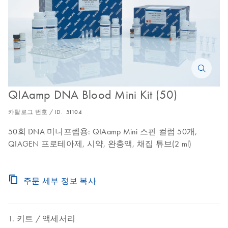
QIAamp DNA Blood Mini Kit (50)
카탈로그 번호 / ID.
51104
50회 DNA 미니프렙용: QIAamp Mini 스핀 컬럼 50개,
QIAGEN 프로테아제, 시약, 완충액, 채집 튜브(2 ml)
주문 세부 정보 복사
키트
액세서리