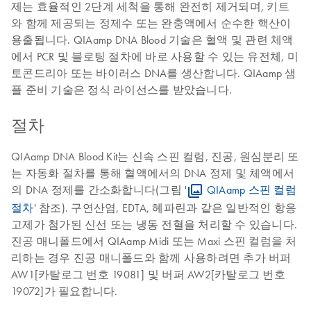
제는 효율적인 2단계 세척을 통해 완전히 제거되며, 키트
와 함께 제공되는 정제수 또는 완충액에서 순수한 핵산이
용출됩니다. QIAamp DNA Blood 기술은 혈액 및 관련 체액
에서 PCR 및 블로팅 절차에 바로 사용할 수 있는 유전체, 미
토콘드리아 또는 바이러스 DNA를 생산합니다. QIAamp 샘
플 준비 기술은 정식 라이선스를 받았습니다.
절차
QIAamp DNA Blood Kit는 신속 스핀 컬럼, 진공, 원심분리 또
는 자동화 절차를 통해 혈액에서의 DNA 정제 및 체액에서
의 DNA 정제를 간소화합니다(그림 '
QIAamp 스핀 컬럼
절차
' 참조). 구연산염, EDTA, 헤파린과 같은 일반적인 항응
고제가 첨가된 신선 또는 냉동 전혈을 처리할 수 있습니다.
진공 매니폴드에서 QIAamp Midi 또는 Maxi 스핀 컬럼을 처
리하는 경우 진공 매니폴드와 함께 사용하려면 추가 버퍼
AW1[카탈로그 번호 19081] 및 버퍼 AW2[카탈로그 번호
19072]가 필요합니다.