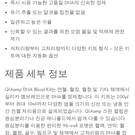
즉시 사용 가능한 고품질 DNA의 신속한 정제
유기 추출 또는 알코올 침전물 없음
일관되고 높은 수율
신뢰할 수 있는 결과를 위한 오염 물질 및 억제제 완전
제거
저처리량부터 고처리량까지 다양한 키트 형식 – 모든 키
트에 대한 자동화 옵션
제품 세부 정보
QIAamp DNA Blood Kit는 전혈, 혈장, 혈청 및 기타 체액에서
실리카 멤브레인으로 DNA를 정제합니다. 이 키트는 200μl
부터 최대 10ml까지 다양한 샘플 크기의 신선 또는 냉동 인
간 전혈 처리용으로 설계되었습니다. QIAamp 스핀 컬럼은
원심분리기나 진공 매니폴드에서 쉽게 다룰 수 있습니다.
원심분리를 이용한 편리한 96-well 포맷은 혈액, 연막, 혈
장, 혈청, 골수, 림프구 및 체액에서 고처리량의 DNA를 정