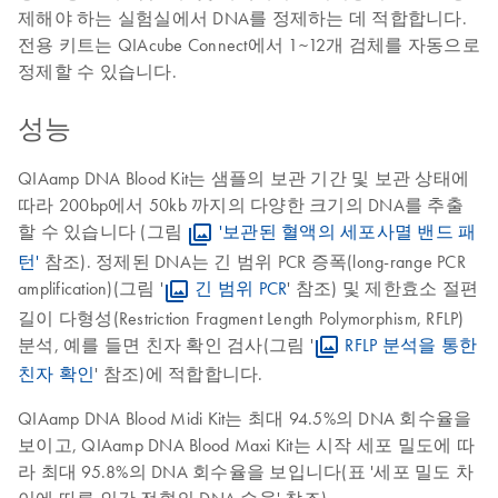
제해야 하는 실험실에서 DNA를 정제하는 데 적합합니다.
전용 키트는 QIAcube Connect에서 1~12개 검체를 자동으로
정제할 수 있습니다.
성능
QIAamp DNA Blood Kit는 샘플의 보관 기간 및 보관 상태에
따라 200bp에서 50kb 까지의 다양한 크기의 DNA를 추출
할 수 있습니다 (그림
'보관된 혈액의 세포사멸 밴드 패
턴'
참조). 정제된 DNA는 긴 범위 PCR 증폭(long-range PCR
amplification)(그림 '
긴 범위 PCR
' 참조) 및 제한효소 절편
길이 다형성(Restriction Fragment Length Polymorphism, RFLP)
분석, 예를 들면 친자 확인 검사(그림 '
RFLP 분석을 통한
친자 확인
' 참조)에 적합합니다.
QIAamp DNA Blood Midi Kit는 최대 94.5%의 DNA 회수율을
보이고, QIAamp DNA Blood Maxi Kit는 시작 세포 밀도에 따
라 최대 95.8%의 DNA 회수율을 보입니다(표 '세포 밀도 차