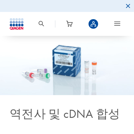
역전사 및 cDNA 합성