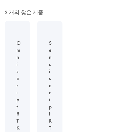
2 개의 찾은 제품
O
S
m
e
n
n
i
s
s
i
c
s
r
c
i
r
p
i
t
p
R
t
T
R
K
T