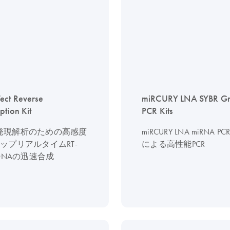
ect Reverse
miRCURY LNA SYBR G
ption Kit
PCR Kits
発現解析のための高感度
miRCURY LNA miRNA PCR
ップリアルタイムRT-
による高性能PCR
cDNAの迅速合成