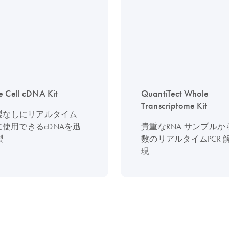
e Cell cDNA Kit
QuantiTect Whole
Transcriptome Kit
精製なしにリアルタイム
CRに使用できるcDNAを迅
貴重なRNA サンプル
製
数のリアルタイムPCR 
現