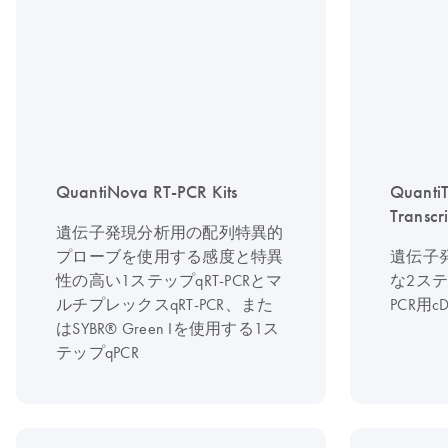
QuantiNova RT-PCR Kits
QuantiT
Transcri
遺伝子発現分析用の配列特異的
プローブを使用する感度と特異
遺伝子
性の高い1ステップqRT-PCRとマ
な2ステ
ルチプレックスqRT-PCR、また
PCR用
はSYBR® Green Iを使用する1ス
テップqPCR