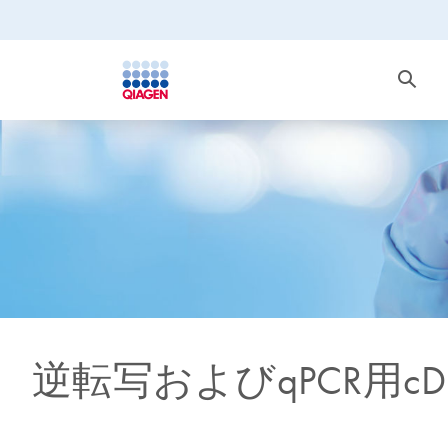
逆転写およびqPCR用c