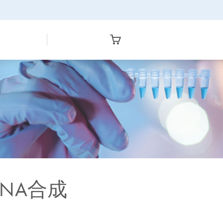
DNA合成