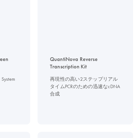
reen
QuantiNova Reverse
Transcription Kit
 System
再現性の高い2ステップリアル
タイムPCRのための迅速なcDNA
合成