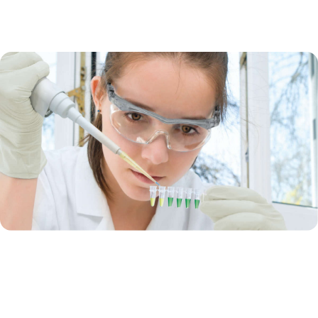
PCR en point final
Aujourd’hui, les applications de recherche exigent que la PCR se
fasse avec un débit accru et une meilleure sensibilité et qu’elle