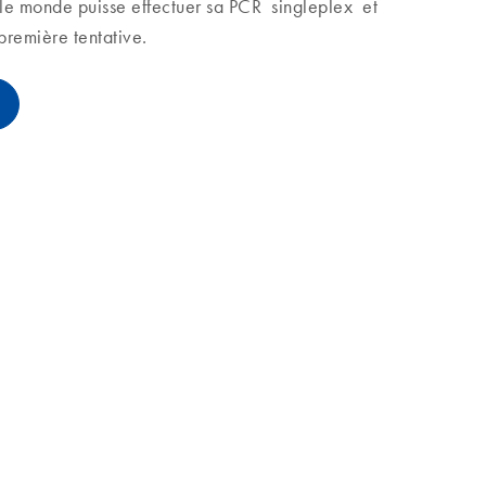
t le monde puisse effectuer sa PCR singleplex et
première tentative.