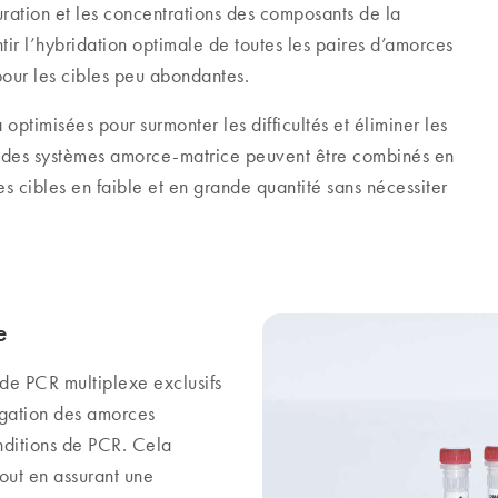
uration et les concentrations des composants de la
tir l’hybridation optimale de toutes les paires d’amorces
 pour les cibles peu abondantes.
ptimisées pour surmonter les difficultés et éliminer les
rt des systèmes amorce-matrice peuvent être combinés en
es cibles en faible et en grande quantité sans nécessiter
e
de PCR multiplexe exclusifs
ongation des amorces
ditions de PCR. Cela
out en assurant une