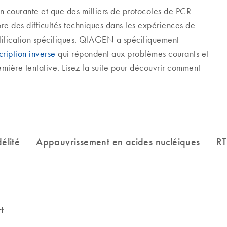
on courante et que des milliers de protocoles de PCR
re des difficultés techniques dans les expériences de
lification spécifiques. QIAGEN a spécifiquement
ription inverse
qui répondent aux problèmes courants et
emière tentative. Lisez la suite pour découvrir comment
t