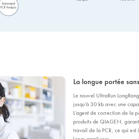
La longue portée sans
Le nouvel UltraRun LongRange
jusqu’à 30 kb avec une capa
L’agent de correction de la 
produits de QIAGEN, garantit l
travail de la PCR, ce qui est
longs amplicons.