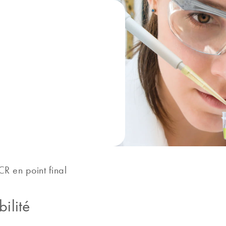
CR en point final
ilité​