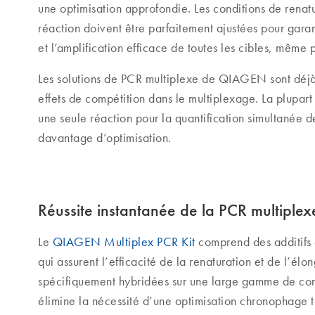
une optimisation approfondie. Les conditions de renat
réaction doivent être parfaitement ajustées pour garan
et l’amplification efficace de toutes les cibles, même
Les solutions de PCR multiplexe de QIAGEN sont déjà o
effets de compétition dans le multiplexage. La plupa
une seule réaction pour la quantification simultanée d
davantage d’optimisation.
Réussite instantanée de la PCR multiplex
Le
QIAGEN Multiplex PCR Kit
comprend des additifs 
qui assurent l’efficacité de la renaturation et de l’él
spécifiquement hybridées sur une large gamme de con
élimine la nécessité d’une optimisation chronophage t