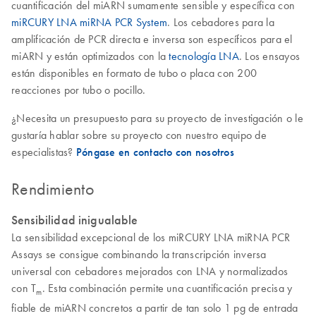
cuantificación del miARN sumamente sensible y específica con
miRCURY LNA miRNA PCR System
. Los cebadores para la
amplificación de PCR directa e inversa son específicos para el
miARN y están optimizados con la
tecnología LNA
. Los ensayos
están disponibles en formato de tubo o placa con 200
reacciones por tubo o pocillo.
¿Necesita un presupuesto para su proyecto de investigación o le
gustaría hablar sobre su proyecto con nuestro equipo de
especialistas?
Póngase en contacto con nosotros
Rendimiento
Sensibilidad inigualable
La sensibilidad excepcional de los miRCURY LNA miRNA PCR
Assays se consigue combinando la transcripción inversa
universal con cebadores mejorados con LNA y normalizados
con T
. Esta combinación permite una cuantificación precisa y
m
fiable de miARN concretos a partir de tan solo 1 pg de entrada