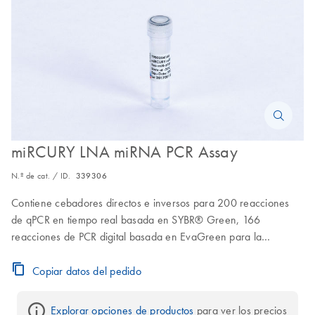
miRCURY LNA miRNA PCR Assay
N.º de cat. / ID.
339306
Contiene cebadores directos e inversos para 200 reacciones
de qPCR en tiempo real basada en SYBR® Green, 166
reacciones de PCR digital basada en EvaGreen para la
Nanoplate 8.5k o 50 reacciones de PCR digital basada en
EvaGreen para la Nanoplate 26k
Copiar datos del pedido
Explorar opciones de productos
 para ver los precios