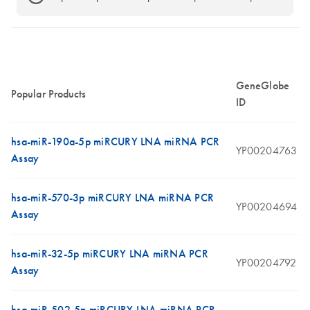
GeneGlobe
Popular Products
ID
hsa-miR-190a-5p miRCURY LNA miRNA PCR
YP00204763
Assay
hsa-miR-570-3p miRCURY LNA miRNA PCR
YP00204694
Assay
hsa-miR-32-5p miRCURY LNA miRNA PCR
YP00204792
Assay
hsa-miR-502-5p miRCURY LNA miRNA PCR