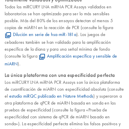
Todos los miRCURY LNA miRNA PCR Assays validados en
laboratorios se han optimizado para ser lo más sensibles
posible. Más del 80% de los ensayos detectan al menos 5
copias de miARN en la reacción de PCR (consulte la figura
Dilución en serie de hsa-miR-181a
). Los juegos de
cebadores también se han validado para la amplificación
específica de la diana y para una señal mínima de fondo
(consulte la figura
Amplificación específica y sensible de
miARN
).
La única plataforma con una especificidad perfecta
Los miRCURY LNA miRNA PCR Assays son la única plataforma
de cuantificación de miARN con especificidad absoluta (consulte
el
estudio miRQC publicado en Nature Methods
) y superaron a
otra plataforma de qPCR de miARN basada en sonda en las
pruebas de especificidad (consulte la figura «Prueba de
especificidad con sistema de qPCR de miARN basado en
sonda»). La especificidad perfecta elimina los falsos positivos y