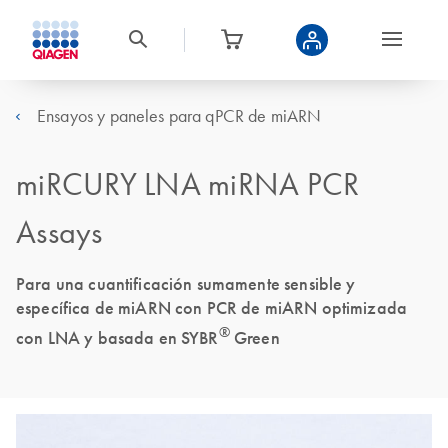
Ensayos y paneles para qPCR de miARN
miRCURY LNA miRNA PCR
Assays
Para una cuantificación sumamente sensible y
específica de miARN con PCR de miARN optimizada
®
con LNA y basada en SYBR
Green