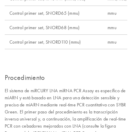
Control primer set, SNORD65 (mmu)
mmu
Control primer set, SNORD68 (mmu)
mmu
Control primer set, SNORD110 (mmu)
mmu
Procedimiento
El sistema de miRCURY LNA miRNA PCR Assay es específico de
miARN y está basado en LNA para una detección sensible y
precisa de miARN mediante real-time PCR cuantitativa con SYBR
Green. El primer paso del procedimiento es la transcripción
inversa universal y, a continuación, la amplificación de real-time
PCR con cebadores mejorados con LNA (consulte la figura