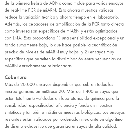
de la primera hebra de ADNc como molde para varios ensayos
de real-time PCR de miARN. Esto ahorra muestras valiosas,
reduce la variación técnica y ahorra tiempo en el laboratorio.
Además, los cebadores de amplificación de la PCR tanto directa
como inversa son específicos de miARN y están optimizados
con LNA. Esto proporciona 1) una sensibilidad excepcional y un
fondo sumamente bajo, lo que hace posible la cuantificación
precisa de niveles de miARN muy bajos, y 2) ensayos muy
específicos que permiten la discriminación entre secuencias de
miARN estrechamente relacionadas.
Cobertura
Más de 20.000 ensayos disponibles que cubren todos los
microorganismo en miRBase 20. Más de 1.400 ensayos que
están totalmente validados en laboratorios de química para la
sensibilidad, especificidad, eficiencia y fondo en muestras
sintéticas y también en distintas muestras biológicas. Los ensayos
restantes están validados por ordenador mediante un algoritmo
de diseño exhaustivo que garantiza ensayos de alta calidad,