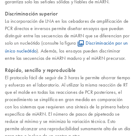
garantiza solo las señales sólidas y fiables de miARN.
Discriminación superior
La incorporación de LNA en los cebadores de amplificación de
PCR directos e inversos permite diseñar ensayos que puedan
distinguir entre las secuencias de miARN que se diferencian por
solo un nucleótido (consulte la figura
Discriminación por un
único nucleótido
). Además, los ensayos pueden discriminar
entre las secuencias de miARN maduro y el miARN precursor.
Rápido, sencillo y reproducible
El protocolo fácil de seguir de 3 horas le permite ahorrar tiempo
y esfuerzo en el laboratorio. Al utilizar la misma reacción de RT
que el molde en todas las reacciones de PCR posteriores, el
procedimiento se simplifica en gran medida en comparación
con los sistemas que requieren una síntesis de la primera hebra
específica de miARN. El número de pasos de pipeteado se
reduce al mínimo y se minimiza la variación técnica. Esto
permite alcanzar una reproducibilidad sumamente alta de un día
para otro e incluso de un centro a otro.