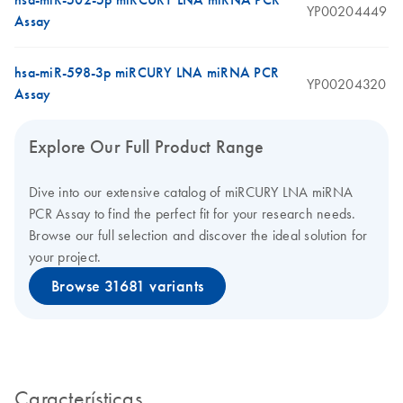
YP00204449
Assay
hsa-miR-598-3p miRCURY LNA miRNA PCR
YP00204320
Assay
Explore Our Full Product Range
Dive into our extensive catalog of miRCURY LNA miRNA
PCR Assay to find the perfect fit for your research needs.
Browse our full selection and discover the ideal solution for
your project.
Browse 31681 variants
Características