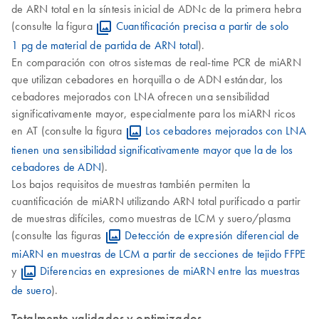
de ARN total en la síntesis inicial de ADNc de la primera hebra
(consulte la figura
Cuantificación precisa a partir de solo
1 pg de material de partida de ARN total
).
En comparación con otros sistemas de real-time PCR de miARN
que utilizan cebadores en horquilla o de ADN estándar, los
cebadores mejorados con LNA ofrecen una sensibilidad
significativamente mayor, especialmente para los miARN ricos
en AT (consulte la figura
Los cebadores mejorados con LNA
tienen una sensibilidad significativamente mayor que la de los
cebadores de ADN
).
Los bajos requisitos de muestras también permiten la
cuantificación de miARN utilizando ARN total purificado a partir
de muestras difíciles, como muestras de LCM y suero/plasma
(consulte las figuras
Detección de expresión diferencial de
miARN en muestras de LCM a partir de secciones de tejido FFPE
y
Diferencias en expresiones de miARN entre las muestras
de suero
).
Totalmente validados y optimizados