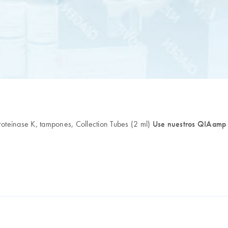
einase K, tampones, Collection Tubes (2 ml)
Use nuestros QIAamp 