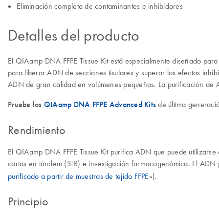
Eliminación completa de contaminantes e inhibidores
Detalles del producto
El QIAamp DNA FFPE Tissue Kit está especialmente diseñado para la p
para liberar ADN de secciones tisulares y superar los efectos inhibi
ADN de gran calidad en volúmenes pequeños. La purificación de 
Pruebe los
QIAamp DNA FFPE Advanced Kits
de última generació
Rendimiento
El QIAamp DNA FFPE Tissue Kit purifica ADN que puede utilizarse e
cortas en tándem (STR) e investigación farmacogenómica. El ADN p
purificado a partir de muestras de tejido FFPE
»).
Principio