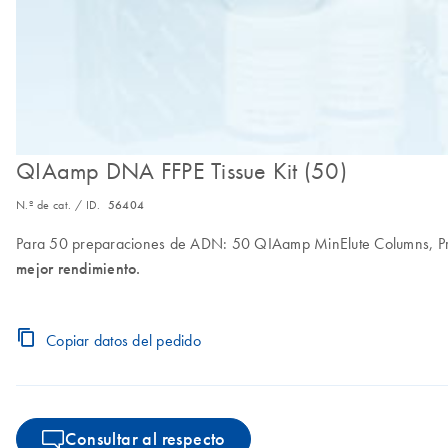
QIAamp DNA FFPE Tissue Kit (50)
N.º de cat. / ID.
56404
Para 50 preparaciones de ADN: 50 QIAamp MinElute Columns, Prot
mejor rendimiento.
Copiar datos del pedido
Consultar al respecto