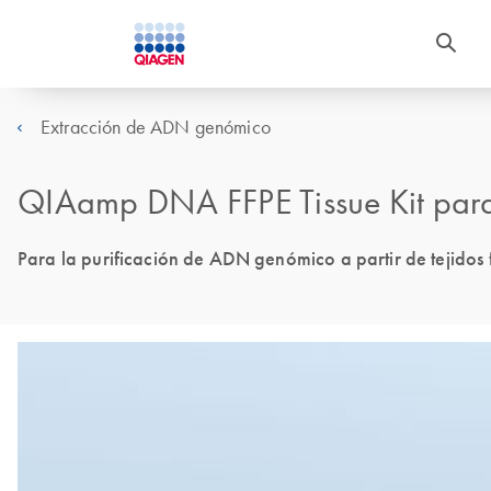
Extracción de ADN genómico
QIAamp DNA FFPE Tissue Kit par
Para la purificación de ADN genómico a partir de tejidos f