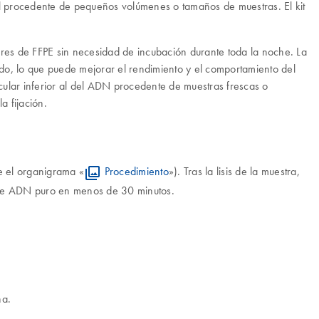
l procedente de pequeños volúmenes o tamaños de muestras. El kit
ares de FFPE sin necesidad de incubación durante toda la noche. La
ado, lo que puede mejorar el rendimiento y el comportamiento del
lar inferior al del ADN procedente de muestras frescas o
 fijación.
e el organigrama «
Procedimiento
»). Tras la lisis de la muestra,
uce ADN puro en menos de 30 minutos.
na.