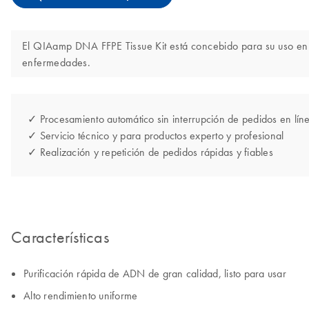
El QIAamp DNA FFPE Tissue Kit está concebido para su uso en ap
enfermedades.
✓ Procesamiento automático sin interrupción de pedidos en lín
✓ Servicio técnico y para productos experto y profesional
✓ Realización y repetición de pedidos rápidas y fiables
Características
Purificación rápida de ADN de gran calidad, listo para usar
Alto rendimiento uniforme