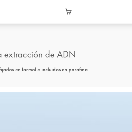
a extracción de ADN
ijados en formol e incluidos en parafina