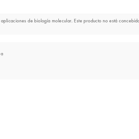
licaciones de biología molecular. Este producto no está concebido 
ea