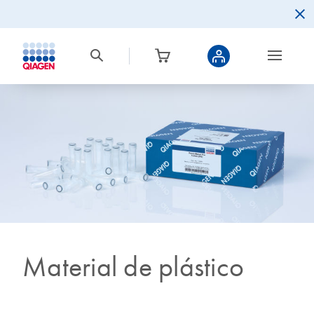
Material de plástico