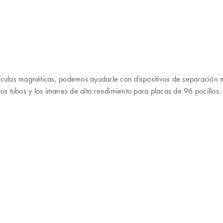
artículas magnéticas, podemos ayudarle con dispositivos de separación
ios tubos y los imanes de alto rendimiento para placas de 96 pocillos