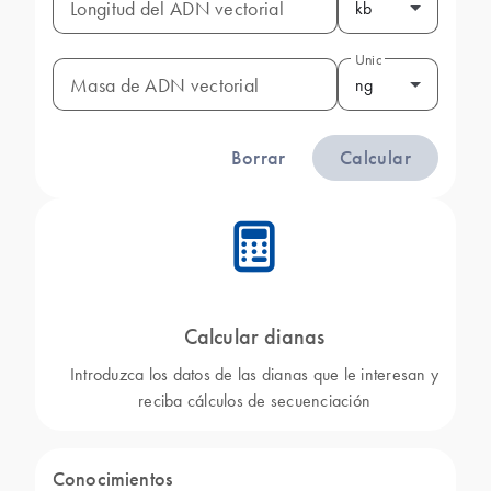
Longitud del ADN vectorial
kb
Unidad
Masa de ADN vectorial
ng
Borrar
Calcular
icon_0330_cc_gen_calculator-s
Calcular dianas
Introduzca los datos de las dianas que le interesan y
reciba cálculos de secuenciación
Conocimientos