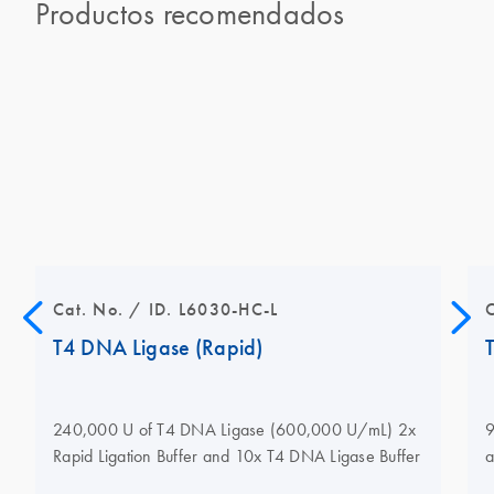
Productos recomendados
Cat. No. / ID. L6030-HC-L
T4 DNA Ligase (Rapid)
240,000 U of T4 DNA Ligase (600,000 U/mL) 2x
9
Rapid Ligation Buffer and 10x T4 DNA Ligase Buffer
a