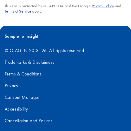
This site is protected by reCAPTCHA and the Google
Privacy Policy
and
Terms of Service
apply.
Sample to Insight
© QIAGEN 2013–26. All rights reserved
Trademarks & Disclaimers
Terms & Conditions
Privacy
Consent Manager
Accessibility
Cancellation and Returns