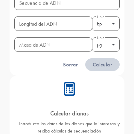
Secuencia de ADN
Unidad
Longitud del ADN
bp
Unidad
Masa de ADN
μg
Borrar
Calcular
icon_0330_cc_gen_calculator-s
Calcular dianas
Introduzca los datos de las dianas que le interesan y
reciba cálculos de secuenciación