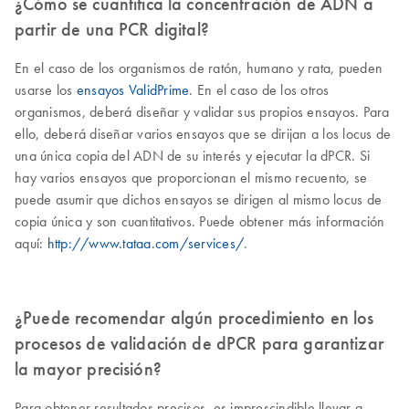
¿Cómo se cuantifica la concentración de ADN a
partir de una PCR digital?
En el caso de los organismos de ratón, humano y rata, pueden
usarse los
ensayos ValidPrime
. En el caso de los otros
organismos, deberá diseñar y validar sus propios ensayos. Para
ello, deberá diseñar varios ensayos que se dirijan a los locus de
una única copia del ADN de su interés y ejecutar la dPCR. Si
hay varios ensayos que proporcionan el mismo recuento, se
puede asumir que dichos ensayos se dirigen al mismo locus de
copia única y son cuantitativos. Puede obtener más información
aquí:
http://www.tataa.com/services/
.
¿Puede recomendar algún procedimiento en los
procesos de validación de dPCR para garantizar
la mayor precisión?
Para obtener resultados precisos, es imprescindible llevar a