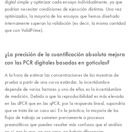
digital simple y optimizar cada ensayo individualmente, ya que
podrían necesitar condiciones de ejecución distintas. Una vez
optimizados, la mayoría de los ensayos que hemos diseñado
internamente superan la validación (es decir, la misma cantidad
que con ValidPrime).
¿La precisión de la cuantificación absoluta mejora
con las PCR digitales basadas en gotículas?
A la hora de estimar las concentraciones de las muestras de
prueba a partir de una curva estándar, la incertidumbre
depende de varios factores y uno de ellos es la incertidumbre
de medición. Debido a que la reproducibilidad es más elevada
en las dPCR que en las qPCR, por la respuesta lineal, supondría
que se trata de un caso así. En la práctica, la mayoría de los
flujos de trabajo se someten previamente a procesos
preanalíticos que pueden resultar más confusos que el análisis
en sí, por lo que, en ese caso, no habría diferencias.