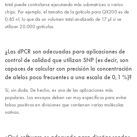
total puede controlarse ejecutando más submatrices o varios
chips. Por ejemplo, el tamaño de la gotícula para QX200 es de
0,85 nl, lo que da un volumen total analizado de 17 µl si se
utilizan 20.000 gotículas.
¿Las dPCR son adecuadas para aplicaciones de
control de calidad que utilizan SNP (es decir, son
capaces de calcular con precisión la concentración
de alelos poco frecuentes a una escala de 0,1 %)?
Sí, sin duda. De hecho, es una de las aplicaciones más
populares. Los ensayos deben ser muy específicos para evitar
falsos positivos en divisiones que contienen varias moléculas
nativas.
¿Qué software es adecuado para diseñar sondas