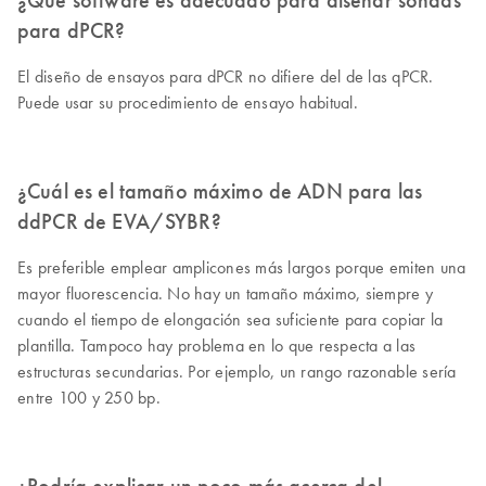
para dPCR?
El diseño de ensayos para dPCR no difiere del de las qPCR.
Puede usar su procedimiento de ensayo habitual.
¿Cuál es el tamaño máximo de ADN para las
ddPCR de EVA/SYBR?
Es preferible emplear amplicones más largos porque emiten una
mayor fluorescencia. No hay un tamaño máximo, siempre y
cuando el tiempo de elongación sea suficiente para copiar la
plantilla. Tampoco hay problema en lo que respecta a las
estructuras secundarias. Por ejemplo, un rango razonable sería
entre 100 y 250 bp.
¿Podría explicar un poco más acerca del