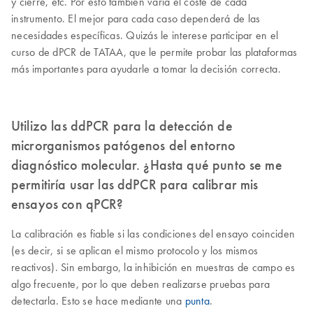
y cierre, etc. Por esto también varía el coste de cada
instrumento. El mejor para cada caso dependerá de las
necesidades específicas. Quizás le interese participar en el
curso de dPCR de TATAA, que le permite probar las plataformas
más importantes para ayudarle a tomar la decisión correcta.
Utilizo las ddPCR para la detección de
microrganismos patógenos del entorno
diagnóstico molecular. ¿Hasta qué punto se me
permitiría usar las ddPCR para calibrar mis
ensayos con qPCR?
La calibración es fiable si las condiciones del ensayo coinciden
(es decir, si se aplican el mismo protocolo y los mismos
reactivos). Sin embargo, la inhibición en muestras de campo es
algo frecuente, por lo que deben realizarse pruebas para
detectarla. Esto se hace mediante una
punta
.