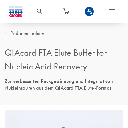
Probenentnahme
QIAcard FTA Elute Buffer for
Nucleic Acid Recovery
Zur verbesserten Rückgewinnung und Integrität von
Nukleinsäuren aus dem QIAcard FTA Elute-Format