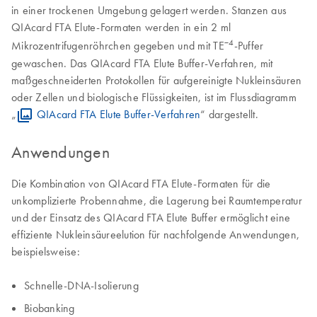
in einer trockenen Umgebung gelagert werden. Stanzen aus
QIAcard FTA Elute-Formaten werden in ein 2 ml
−4
Mikrozentrifugenröhrchen gegeben und mit TE
-Puffer
gewaschen. Das QIAcard FTA Elute Buffer-Verfahren, mit
maßgeschneiderten Protokollen für aufgereinigte Nukleinsäuren
oder Zellen und biologische Flüssigkeiten, ist im Flussdiagramm
„
QIAcard FTA Elute Buffer-Verfahren
“ dargestellt.
Anwendungen
Die Kombination von QIAcard FTA Elute-Formaten für die
unkomplizierte Probennahme, die Lagerung bei Raumtemperatur
und der Einsatz des QIAcard FTA Elute Buffer ermöglicht eine
effiziente Nukleinsäureelution für nachfolgende Anwendungen,
beispielsweise:
Schnelle-DNA-Isolierung
Biobanking