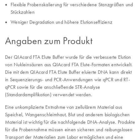
Flexible Probenskalierung für verschiedene Stanzgrößen und
Stückzahlen
Weniger Degradation und höhere Elutionseffizienz
Angaben zum Produkt
Der QIAcard FTA Elute Buffer wurde für die verbesserte Elution
von Nukleinsäuren aus QIAcard FTA Elute-Formaten entwickelt.
Die mit dem QIAcard FTA Elute Buffer eluierte DNA kann direkt
in Sequenzierungs- und PCR-Anwendungen wie qPCR und RT-
qPCR sowie für die anschließende STR-Analyse
(Standardamplifikation) verwendet werden.
Eine unkomplizierte Entnahme von zellulärem Material aus
Speichel, Wangenschleimhaut, Blut und anderem biologischen
Material ist wichtig für die nachfolgende DNA-Analyse. Produkte
für die Probennahme müssen einen sicheren und reibungslosen
Transport der Materialien zum Labor ermöglichen und eine