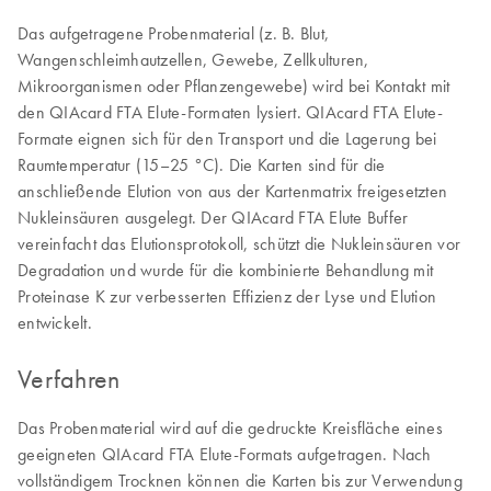
Das aufgetragene Probenmaterial (z. B. Blut,
Wangenschleimhautzellen, Gewebe, Zellkulturen,
Mikroorganismen oder Pflanzengewebe) wird bei Kontakt mit
den QIAcard FTA Elute-Formaten lysiert. QIAcard FTA Elute-
Formate eignen sich für den Transport und die Lagerung bei
Raumtemperatur (15–25 °C). Die Karten sind für die
anschließende Elution von aus der Kartenmatrix freigesetzten
Nukleinsäuren ausgelegt. Der QIAcard FTA Elute Buffer
vereinfacht das Elutionsprotokoll, schützt die Nukleinsäuren vor
Degradation und wurde für die kombinierte Behandlung mit
Proteinase K zur verbesserten Effizienz der Lyse und Elution
entwickelt.
Verfahren
Das Probenmaterial wird auf die gedruckte Kreisfläche eines
geeigneten QIAcard FTA Elute-Formats aufgetragen. Nach
vollständigem Trocknen können die Karten bis zur Verwendung