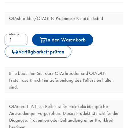
QIAshredder/QIAGEN Proteinase K not included
Menge
In den Warenkorb
icon_0062_deliver-s
Verfügbarkeit prüfen
Bitte beachten Sie, dass QIAshredder und QIAGEN
Proteinase K nicht im Lieferumfang des Puffers enthalten
sind.
QIAcard FTA Elute Buffer ist für molekularbiologische
Anwendungen vorgesehen. Dieses Produkt ist nicht für die
Diagnose, Prävention oder Behandlung einer Krankheit
bestimmt.