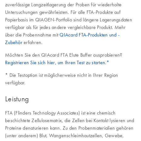
zuverlässige Langzeitlagerung der Proben für wiederholte
Untersuchungen gewährleisten. Für alle FTA-Produkte auf
Papierbasis im QIAGEN-Portfolio sind längere Lagerungsdaten
verfügbar als für jedes andere vergleichbare Produkt. Mehr
über die Probennahme mit
QIAcard FTA-Produkten und -
Zubehör
erfahren.
Möchten Sie den QIAcard FTA Elute Buffer ausprobieren?
Registrieren Sie sich hier, um Ihren Test zu starten.*
* Die Testoption ist möglicherweise nicht in Ihrer Region
verfügbar.
Leistung
FTA (Flinders Technology Associates) ist eine chemisch
beschichtete Zellulosematrix, die Zellen bei Kontakt lysieren und
Proteine denaturieren kann. Zu den Probenmaterialien gehören
(unter anderem) Blut, Wangenschleimhautzellen, Gewebe,