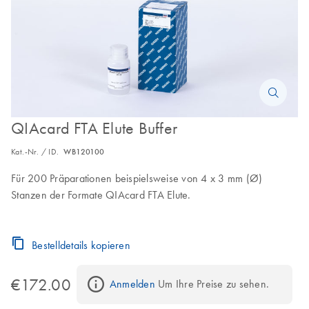
QIAcard FTA Elute Buffer
Kat.-Nr. / ID.
WB120100
Für 200 Präparationen beispielsweise von 4 x 3 mm (Ø)
Stanzen der Formate QIAcard FTA Elute.
Bestelldetails kopieren
€172.00
Anmelden
 Um Ihre Preise zu sehen.