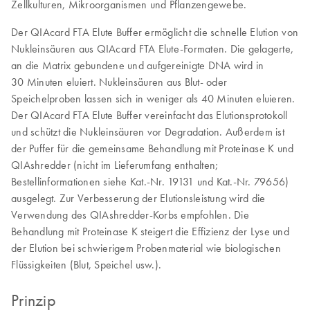
Zellkulturen, Mikroorganismen und Pflanzengewebe.
Der QIAcard FTA Elute Buffer ermöglicht die schnelle Elution von
Nukleinsäuren aus QIAcard FTA Elute-Formaten. Die gelagerte,
an die Matrix gebundene und aufgereinigte DNA wird in
30 Minuten eluiert. Nukleinsäuren aus Blut- oder
Speichelproben lassen sich in weniger als 40 Minuten eluieren.
Der QIAcard FTA Elute Buffer vereinfacht das Elutionsprotokoll
und schützt die Nukleinsäuren vor Degradation. Außerdem ist
der Puffer für die gemeinsame Behandlung mit Proteinase K und
QIAshredder (nicht im Lieferumfang enthalten;
Bestellinformationen siehe Kat.-Nr. 19131 und Kat.-Nr. 79656)
ausgelegt. Zur Verbesserung der Elutionsleistung wird die
Verwendung des QIAshredder-Korbs empfohlen. Die
Behandlung mit Proteinase K steigert die Effizienz der Lyse und
der Elution bei schwierigem Probenmaterial wie biologischen
Flüssigkeiten (Blut, Speichel usw.).
Prinzip