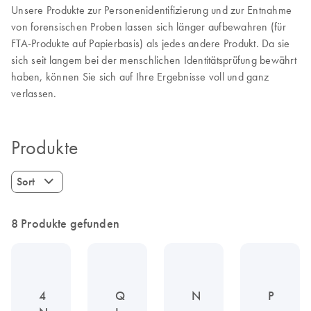
Unsere Produkte zur Personenidentifizierung und zur Entnahme
von forensischen Proben lassen sich länger aufbewahren (für
FTA-Produkte auf Papierbasis) als jedes andere Produkt. Da sie
sich seit langem bei der menschlichen Identitätsprüfung bewährt
haben, können Sie sich auf Ihre Ergebnisse voll und ganz
verlassen.
Produkte
Sort
8 Produkte gefunden
4
Q
N
P