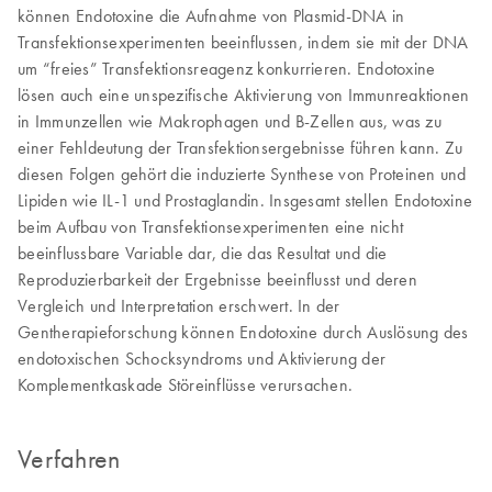
können Endotoxine die Aufnahme von Plasmid-DNA in
Transfektionsexperimenten beeinflussen, indem sie mit der DNA
um “freies” Transfektionsreagenz konkurrieren. Endotoxine
lösen auch eine unspezifische Aktivierung von Immunreaktionen
in Immunzellen wie Makrophagen und B-Zellen aus, was zu
einer Fehldeutung der Transfektionsergebnisse führen kann. Zu
diesen Folgen gehört die induzierte Synthese von Proteinen und
Lipiden wie IL-1 und Prostaglandin. Insgesamt stellen Endotoxine
beim Aufbau von Transfektionsexperimenten eine nicht
beeinflussbare Variable dar, die das Resultat und die
Reproduzierbarkeit der Ergebnisse beeinflusst und deren
Vergleich und Interpretation erschwert. In der
Gentherapieforschung können Endotoxine durch Auslösung des
endotoxischen Schocksyndroms und Aktivierung der
Komplementkaskade Störeinflüsse verursachen.
Verfahren