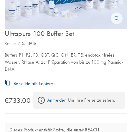
Ultrapure 100 Buffer Set
Kat.-Nr. / ID.
11910
Buffers P1, P2, P3, QBT, QC, QN, ER, TE, endotoxinfreies
Wasser, RNase A; zur Präparation von bis zu 100 mg Plasmid-
DNA
Bestelldetails kopieren
€733.00
Anmelden
 Um Ihre Preise zu sehen.
Dieses Produkt enthält Stoffe, die unter REACH