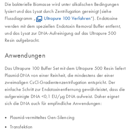
Die bakterielle Biomasse wird unter alkalischen Bedingungen
lysiert und das Lysat durch Zentrifugation gereinigt (siehe
Flussdiagramm „
Ultrapure 100 Verfahren
“). Endotoxine
werden mit dem speziellen Endotoxin Removal Buffer entfernt,
und das Lysat zur DNA-Aufreinigung auf das Ultrapure 500
Resin aufgebracht.
Anwendungen
Das Ultrapure 100 Buffer Set mit dem Ultrapure 500 Resin liefert
Plasmid-DNA von einer Reinheit, die mindestens der einer
zweimaligen CsCl-Gradientenzentrifugation entspricht. Der
einfache Schritt zur Endotoxinentfernung gewährleistet, dass die
aufgereinigte DNA <0,1 EU/µg DNA aufweist. Daher eignet
sich die DNA auch für empfindliche Anwendungen:
Plasmid-vermitteltes Gen-Silencing
Transfektion