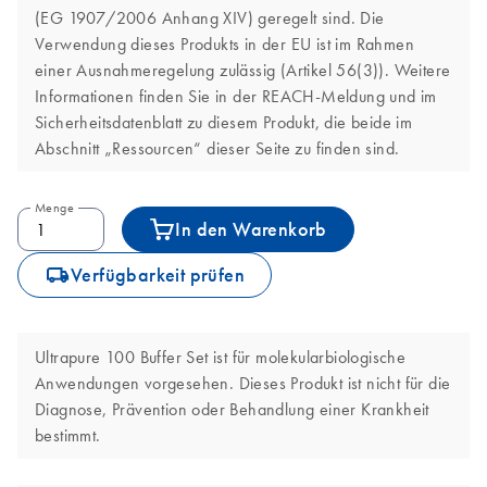
(EG 1907/2006 Anhang XIV) geregelt sind. Die
Verwendung dieses Produkts in der EU ist im Rahmen
einer Ausnahmeregelung zulässig (Artikel 56(3)). Weitere
Informationen finden Sie in der REACH-Meldung und im
Sicherheitsdatenblatt zu diesem Produkt, die beide im
Abschnitt „Ressourcen“ dieser Seite zu finden sind.
Menge
In den Warenkorb
icon_0062_deliver-s
Verfügbarkeit prüfen
Ultrapure 100 Buffer Set ist für molekularbiologische
Anwendungen vorgesehen. Dieses Produkt ist nicht für die
Diagnose, Prävention oder Behandlung einer Krankheit
bestimmt.