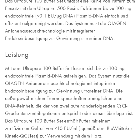
Das Ultrapure 100 Buffer Set umfasst eine Reihe von Puffern zum
Einsatz mit dem Ultrapure 500 Resin. Es können bis zu 100 mg
endotoxinfreie (<0,1 EU/µg DNA) Plasmid-DNA einfach und
effizient aufgereinigt werden. Das System nutzt die QIAGEN-
Anionenaustauschtechnologie mit integrierter
Endotoxinbeseitigung zur Gewinnung ultrareiner DNA.
Leistung
Mit dem Ultrapure 100 Buffer Set lassen sich bis zu 100 mg
endotoxinfreie Plasmid-DNA aufreinigen. Das System nutzt die
QIAGEN-Anionenaustauschtechnologie mit integrierter
Endotoxinbeseitigung zur Gewinnung ultrareiner DNA. Die
außergewöhnlichen Trenneigenschaften ermöglichen eine
DNA-Reinheit, die der von zwei aufeinanderfolgenden CsCl-
Gradientenzentrifugationen entspricht oder dieser überlegen ist.
Das Ultrapure 100 Buffer Set enthält Puffer mit einem
zertifizierten Gehalt von <10 EU/ml ( gemäß dem BioWhittaker
Kinetic-QCLTest) zur Verwendung mit dem Harz.